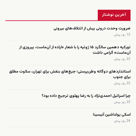
زنده
آخرین نوشتار
ضرورت وحدت درونی پیش از ائتلاف‌های بیرونی
12 روز پیش
تورکیه دهمین سالگرد ۱۵ ژوئیه را با شعار «اراده از آن‌ماست، پیروزی از
آن‌ماست» گرامی داشت
22 روز پیش
استانداردهای دوگانه وطن‌پرستی؛ جیغ‌های بنفش برای تهران، سکوت مطلق
برای جنوب
22 روز پیش
چرا اسرائیل احمدی‌نژاد را به رضا پهلوی ترجیح داده بود؟
23 روز پیش
اسکی یولداشین آنیسینا
24 روز پیش