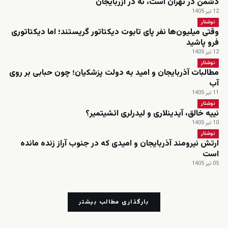
دشمن در تهران است، نه در آزربایجان
12 تیر 1405
نوشتار
وقتی میلیون‌ها نفر پای تابوت دیکتاتور گریستند؛ اما دیکتاتوری
فرو پاشید
12 تیر 1405
نوشتار
مطالبات آذربایجان و امید به دولت پزشکیان؛ چون حبابی بر روی
آب
11 تیر 1405
نوشتار
نییه خالق، آیدینلاری و لیدرلری ائشیتمیر؟
10 تیر 1405
نوشتار
ارتش نیرومند آذربایجان و امیدی که در جنوب آراز زنده مانده
است
05 تیر 1405
بارگذاری مطالب بیشتر