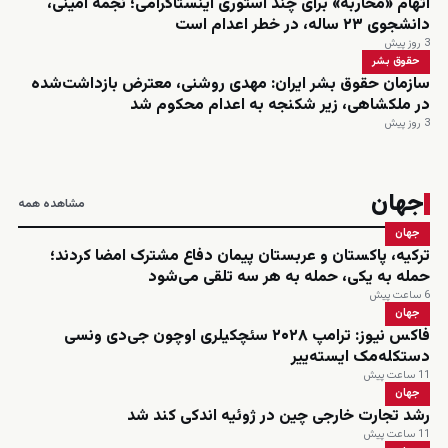
اتهام «محاربه» برای چند استوری اینستاگرامی؛ نجمه امینی،
دانشجوی ۲۳ ساله، در خطر اعدام است
3 روز پیش
حقوق بشر
سازمان حقوق بشر ایران: مهدی روشنی، معترض بازداشت‌شده
در ملکشاهی، زیر شکنجه به اعدام محکوم شد
3 روز پیش
جهان
مشاهده همه
جهان
ترکیه، پاکستان و عربستان پیمان دفاع مشترک امضا کردند؛
حمله به یکی، حمله به هر سه تلقی می‌شود
6 ساعت پیش
جهان
فاکس نیوز: ترامپ ۲۰۲۸ سئچکیلری اوچون جی‌دی ونسی
دستکله‌مک ایسته‌ییر
11 ساعت پیش
جهان
رشد تجارت خارجی چین در ژوئیه اندکی کند شد
11 ساعت پیش