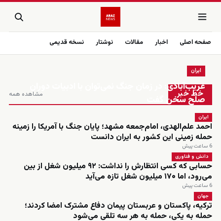
صفحه اصلی
اخبار
مقالات
نوشتار
نسخه قدیمی
ایران
زنده
غریب‌آبادی: در زمان جنگ نمی‌توان با ادبیات دوران
خط خبر
مشاهده همه
صلح سخن گفت
ایران
احمد علم‌الهدی، امام‌جمعه مشهد؛ پایان جنگ با آمریکا را زمینه
حمله زمینی این کشور به ایران دانست
6 ساعت پیش
دانش و فناوری
حسابی که کسی انتظارش را نداشت: ۹۲ میلیون شغل از بین
می‌رود، اما ۱۷۰ میلیون شغل تازه می‌آید
6 ساعت پیش
جهان
ترکیه، پاکستان و عربستان پیمان دفاع مشترک امضا کردند؛
حمله به یکی، حمله به هر سه تلقی می‌شود