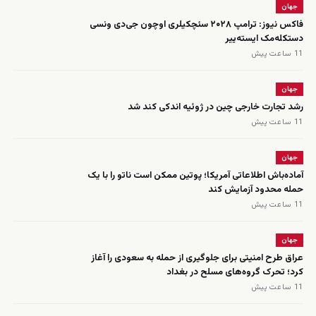
جهان
فاکس نیوز: ترامپ ۲۰۲۸ سئچکیلری اوچون جی‌دی ونسی
دستکله‌مک ایسته‌ییر
11 ساعت پیش
جهان
رشد تجارت خارجی چین در ژوئیه اندکی کند شد
11 ساعت پیش
جهان
آماده‌باش اطلاعاتی آمریکا؛ پوتین ممکن است ناتو را با یک
حمله محدود آزمایش کند
11 ساعت پیش
جهان
عراق طرح امنیتی برای جلوگیری از حمله به سعودی را آغاز
کرد؛ تحرک گروه‌های مسلح در بغداد
11 ساعت پیش