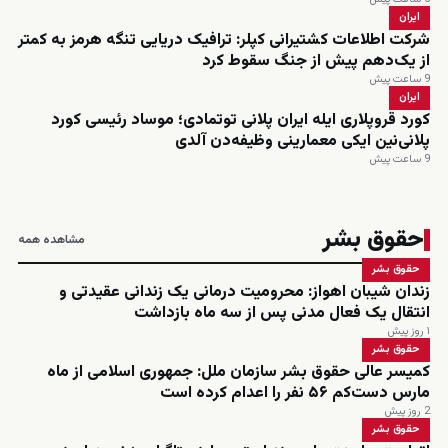
ایران
شرکت اطلاعات کشتیرانی کپلر: ترافیک دریایی تنگه هرمز به کمتر
از یک‌دهم پیش از جنگ سقوط کرد
9 ساعت پیش
ایران
کورد قروپلاری ایله ایران پلانی توتمادی؛ موساد رئیسی کورد
پلانی‌نین ایکی معمارینی وظیفه‌دن آلدی
9 ساعت پیش
حقوق بشر
مشاهده همه
حقوق بشر
زندان شیبان اهواز: محرومیت درمانی یک زندانی عقیدتی و
انتقال یک فعال مدنی پس از سه ماه بازداشت
۱ روز پیش
حقوق بشر
کمیسر عالی حقوق بشر سازمان ملل: جمهوری اسلامی از ماه
مارس دست‌کم ۵۶ نفر را اعدام کرده است
2 روز پیش
حقوق بشر