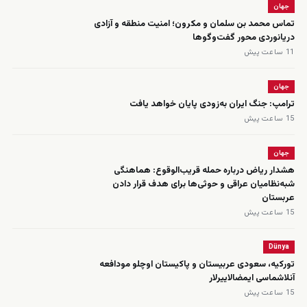
جهان
تماس محمد بن سلمان و مکرون؛ امنیت منطقه و آزادی
دریانوردی محور گفت‌وگوها
11 ساعت پیش
جهان
ترامپ: جنگ ایران به‌زودی پایان خواهد یافت
15 ساعت پیش
جهان
هشدار ریاض درباره حمله قریب‌الوقوع: هماهنگی
شبه‌نظامیان عراقی و حوثی‌ها برای هدف قرار دادن
عربستان
15 ساعت پیش
Dünya
تورکیه، سعودی عربیستان و پاکیستان اوچلو مودافعه
‌آنلاشماسی ایمضالاییرلار
15 ساعت پیش