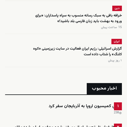
دین
خرافه بافی به سبک رسانه منسوب به سپاه پاسداران: «برای
ورود به بهشت باید زبان فارسی بلد باشید!»
15 ساعت پیش
ایران
گزارش اسرائیلی: رژیم ایران فعالیت در سایت زیرزمینی «کوه
کلنگ» را شتاب داده است
۱ روز پیش
اخبار محبوب
رئیس کمیسیون اروپا به آذربایجان سفر کرد
۱
238