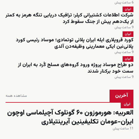
6 ساعت پیش
ایران
شرکت اطلاعات کشتیرانی کپلر: ترافیک دریایی تنگه هرمز به کمتر
از یک‌دهم پیش از جنگ سقوط کرد
9 ساعت پیش
ایران
کورد قروپلاری ایله ایران پلانی توتمادی؛ موساد رئیسی کورد
پلانی‌نین ایکی معمارینی وظیفه‌دن آلدی
9 ساعت پیش
ایران
دو طراح موساد پروژه ورود گروه‌های مسلح کُرد به ایران از
سمت خود برکنار شدند
9 ساعت پیش
آخرین
مشاهده همه
ایران
العربیه: هورموزون ۶۰ گونلوک آچیلماسی اوچون
ایران-عومان تکلیفینین آیرینتیلاری
11 ساعت پیش