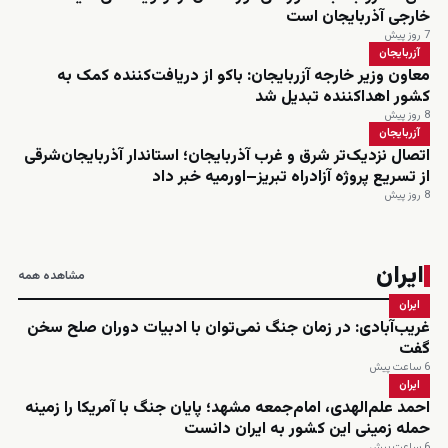
خارجی آذربایجان است
7 روز پیش
آزربایجان
معاون وزیر خارجه آزربایجان: باکو از دریافت‌کننده کمک به
کشور اهداکننده تبدیل شد
8 روز پیش
آزربایجان
اتصال نزدیک‌تر شرق و غرب آذربایجان؛ استاندار آذربایجان‌شرقی
از تسریع پروژه آزادراه تبریز–اورمیه خبر داد
8 روز پیش
ایران
مشاهده همه
ایران
غریب‌آبادی: در زمان جنگ نمی‌توان با ادبیات دوران صلح سخن
گفت
6 ساعت پیش
ایران
احمد علم‌الهدی، امام‌جمعه مشهد؛ پایان جنگ با آمریکا را زمینه
حمله زمینی این کشور به ایران دانست
6 ساعت پیش