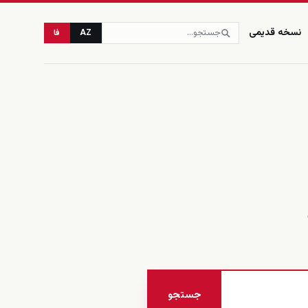
نسخه قدیمی
AZ
فا
جستجو