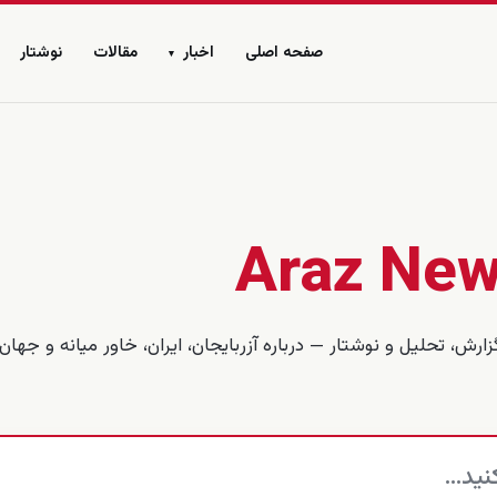
صفحه اصلی
اخبار
مقالات
نوشتار
▾
Araz Ne
سال ۲۰۱۳ تاکنون بیش از ۱۸٬۰۰۰ گزارش، تحلیل و نوشتار — درباره آزربایجان، ایران، خاور میانه و جهان