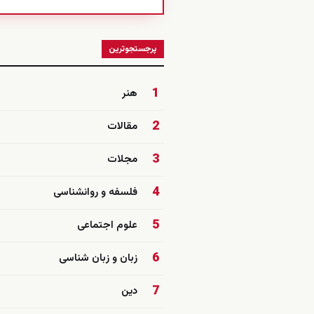
پرجستجوترین
1
هنر
2
مقالات
3
مجلات
4
فلسفه و روانشناسی
5
علوم اجتماعی
6
زبان و زبان شناسی
7
دین