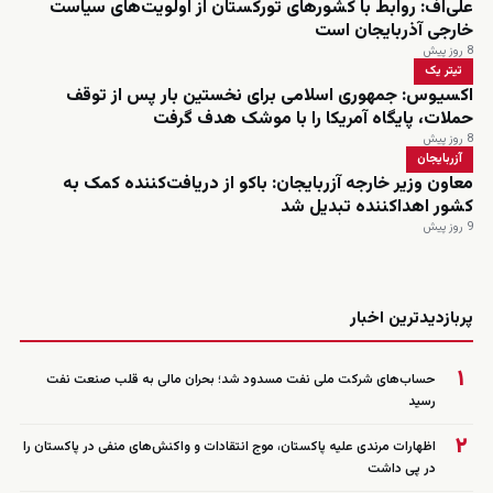
علی‌اف: روابط با کشورهای تورکستان از اولویت‌های سیاست
خارجی آذربایجان است
8 روز پیش
تیتر یک
اکسیوس: جمهوری اسلامی برای نخستین بار پس از توقف
حملات، پایگاه آمریکا را با موشک هدف گرفت
8 روز پیش
آزربایجان
معاون وزیر خارجه آزربایجان: باکو از دریافت‌کننده کمک به
کشور اهداکننده تبدیل شد
9 روز پیش
زنده
پربازدیدترین اخبار
۱
حساب‌های شرکت ملی نفت مسدود شد؛ بحران مالی به قلب صنعت نفت
رسید
۲
اظهارات مرندی علیه پاکستان، موج انتقادات و واکنش‌های منفی در پاکستان را
در پی داشت