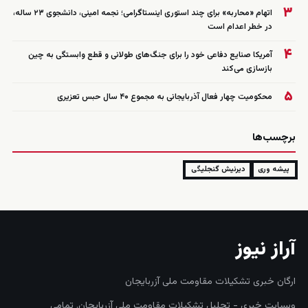
۳
اتهام «محاربه» برای چند استوری اینستاگرامی؛ نجمه امینی، دانشجوی ۲۳ ساله،
در خطر اعدام است
۴
آمریکا صنایع دفاعی خود را برای جنگ‌های طولانی و قطع وابستگی به چین
بازسازی می‌کند
۵
محکومیت چهار فعال آذربایجانی به مجموع ۴۰ سال حبس تعزیری
برچسب‌ها
پیشه وری
دیرنیش گنجلیگی
آراز نیوز
ارگان خبری تشکیلات مقاومت ملی آزربایجان
وبسایت خبری - تحلیل تشکیلات مقاومت ملی آزربایجان. تمامی