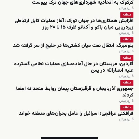
کرکوک به اتحادیه شهرداری‌های جهان ترک پیوست
6 روز پیش
منطقه
افزایش همکاری‌ها در جهان تورک: آغاز عملیات کابل ارتباطی
زیردریایی میان باکو و آکتائو ظرف ۱۵ تا ۲۰ روز
6 روز پیش
منطقه
بلومبرگ: انتقال نفت میان کشتی‌ها در خلیج از سر گرفته شد
6 روز پیش
منطقه
گاردین: عربستان در حال آماده‌سازی عملیات نظامی گسترده
علیه انصارالله در یمن
6 روز پیش
منطقه
جمهوری آذربایجان و قرقیزستان پیمان روابط متحدانه امضا
کردند
6 روز پیش
منطقه
فرافکنی عراقچی؛ اسرائیل را عامل بحران‌های منطقه خواند
6 روز پیش