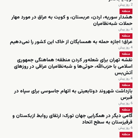
2 روز پیش
منطقه
هشدار سوریه، اردن، عربستان، و کویت به عراق در مورد مهار
حملات شبه‌نظامیان
4 روز پیش
منطقه
عراق؛ اجازه حمله به همسایگان از خاک این کشور را نمی‌دهیم
4 روز پیش
منطقه
نقشه تهران برای شعله‌ور کردن منطقه؛ هماهنگی جمهوری
اسلامی با حزب‌الله، حوثی‌ها و شبه‌نظامیان عراقی در روزهای
آتش‌بس
4 روز پیش
منطقه
بازداشت شهروند دوتابعیتی به اتهام جاسوسی برای سپاه در
قبرس
6 روز پیش
منطقه
گامی دیگر در همگرایی جهان تورک: ارتقای روابط ازبکستان و
قرقیزستان به سطح اتحاد
6 روز پیش
منطقه