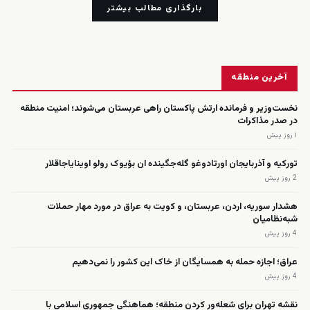
بارگذاری مطالب بیشتر
زنده
آخرین منطقه
نخست‌وزیر و فرمانده ارتش پاکستان راهی عربستان می‌شوند؛ امنیت منطقه
در صدر مذاکرات
۱ روز پیش
تورکیه و آذربایجان اورتادوغو گله‌جگینده ان بؤیوک رولو اوینایاجاقلار
2 روز پیش
هشدار سوریه، اردن، عربستان، و کویت به عراق در مورد مهار حملات
شبه‌نظامیان
4 روز پیش
عراق؛ اجازه حمله به همسایگان از خاک این کشور را نمی‌دهیم
4 روز پیش
نقشه تهران برای شعله‌ور کردن منطقه؛ هماهنگی جمهوری اسلامی با