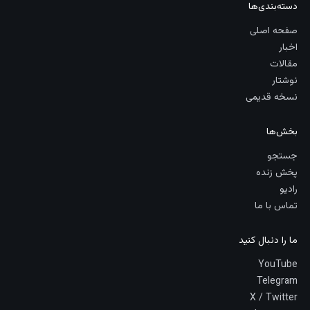
دسته‌بندی‌ها
صفحه اصلی
اخبار
مقالات
نوشتار
نسخه قدیمی
بخش‌ها
جستجو
پخش زنده
رادیو
تماس با ما
ما را دنبال کنید
YouTube
Telegram
X / Twitter