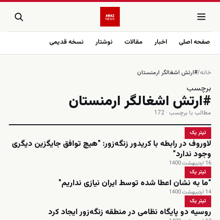
صفحه اصلی
اخبار
مقالات
نوشتار
نسخه قدیمی
خانه
/
#ارتش اشغالگر ارمنستان
برچسب
#ارتش اشغالگر ارمنستان
مطالب با برچسب · 172
تیتر یک
لاوروف در رابطه با کریدور زنگه‌زور: "هیچ توافق جایگزین دیگری
وجود ندارد"
16 اردیبهشت 1400
تیتر یک
"ما به نشان اعطا شده توسط ایران نیازی نداریم"
14 اردیبهشت 1400
تیتر یک
روسیه دو پایگاه نظامی در منطقه زنگه‌زور ایجاد کرد