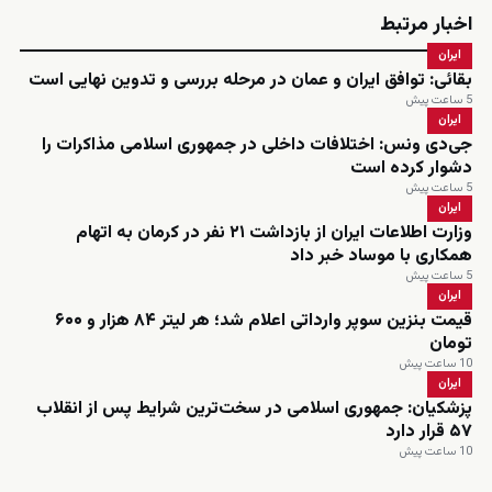
اخبار مرتبط
ایران
بقائی: توافق ایران و عمان در مرحله بررسی و تدوین نهایی است
5 ساعت پیش
ایران
جی‌دی ونس: اختلافات داخلی در جمهوری اسلامی مذاکرات را
دشوار کرده است
5 ساعت پیش
ایران
وزارت اطلاعات ایران از بازداشت ۲۱ نفر در کرمان به اتهام
همکاری با موساد خبر داد
5 ساعت پیش
ایران
قیمت بنزین سوپر وارداتی اعلام شد؛ هر لیتر ۸۴ هزار و ۶۰۰
تومان
10 ساعت پیش
ایران
پزشکیان: جمهوری اسلامی در سخت‌ترین شرایط پس از انقلاب
۵۷ قرار دارد
10 ساعت پیش