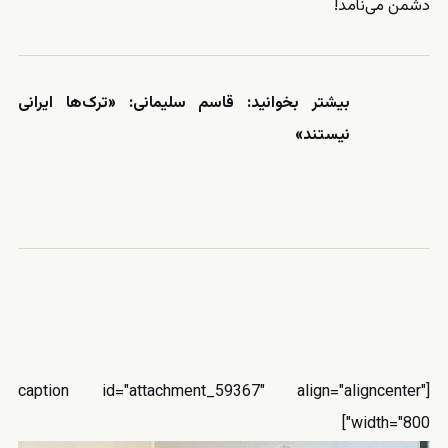
دشمن می‌نامد!
بیشتر بخوانید:
قاسم سلیمانی: «ترک‌ها ایرانی
نیستند»
[caption id="attachment_59367" align="aligncenter"
width="800"]