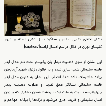
نشان ادعای کذایی صدمین سالگرد نسل کشی ارامنه بر دیوار
کلیسای تهران در خلال مراسم امسال ارامنه[/caption]
این نشان از سوی ذهنیت بیمار پان‌ایرانیسم تحت نام مدال ایثار
قاسم سلیمانی شبیه سازی شده و به خانواده ژنرال شهید آزربایجان
پولاد هاشیم‌اف داده شد!. انتخاب این نشان به عنوان مدال ایثار
قاسم سلیمانی نشانگر عمق نفرت و عداوت ذهنیت بیمار
پان‌ایرانیسم نسبت به ملت ترک می‌باشد! همان ذهنیتی که بر زبان
امثال سلیمانی و ظریف جاری می‌شود و ترک‌ها را بیگانه، مهاجم و