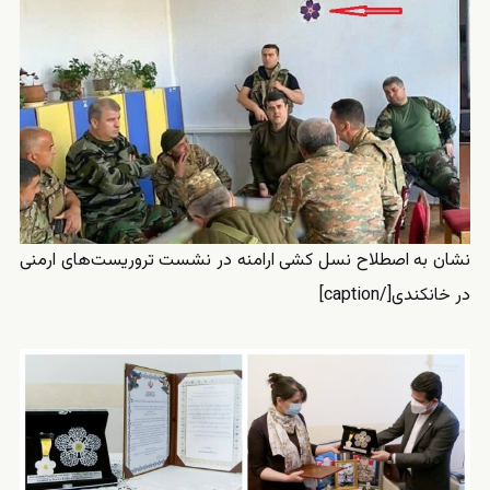
نشان به اصطلاح نسل کشی ارامنه در نشست تروریست‌های ارمنی
در خانکندی[/caption]