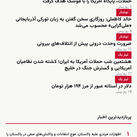
حملات، پایگاه آمریکا را با موشک هدف گرفت
5 روز پیش
نوشتار
خالد کاظملی: روزگاری سخن گفتن به زبان تورکی آذربایجانی
«ملی‌گرایی» محسوب می‌شد
8 روز پیش
نوشتار
ضرورت وحدت درونی پیش از ائتلاف‌های بیرونی
11 روز پیش
تیتر یک
هشتمین شب حملات آمریکا به ایران؛ کشته شدن نظامیان
آمریکایی و گسترش جنگ در خلیج
17 روز پیش
تیتر یک
دلار در آستانه عبور از مرز ۱۹۴ هزار تومان
18 روز پیش
زنده
پربازدیدترین اخبار
۱
اظهارات مرندی علیه پاکستان، موج انتقادات و واکنش‌های منفی در پاکستان را