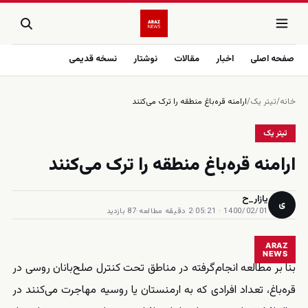
صفحه اصلی
اخبار
مقالات
نوشتار
نسخه قدیمی
خانه
/
تیتر یک
/
ارامنه قره‌باغ منطقه را ترک می‌کنند
تیتر یک
ارامنه قره‌باغ منطقه را ترک می‌کنند
یازار_ح
ی
1400/02/01 · 05:21
·
2 دقیقه مطالعه
·
87 بازدید
ARAZ
NEWS
بنا بر مطالعه انجام‌گرفته در مناطق تحت کنترل صلح‌بانان روسی در
قره‌باغ، تعداد افرادی که به ارمنستان یا روسیه مهاجرت می‌کنند در