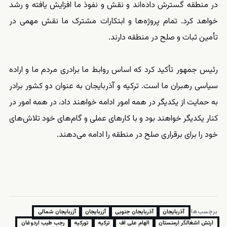
در منطقه گسترش داده‌اند و نقش و نفوذ ما افزایش یافته و رشد
خواهد کرد. تمام پروژه‌ها و ابتکارات مشترک ما نقش مهمی در
تأمین ثبات و صلح در منطقه دارند.
رئیس جمهور تأکید کرد که اساس روابط ما برادری مردم ما و اراده
سیاسی رهبران ما است. ترکیه و آذربایجان به عنوان دو کشور برادر
به حمایت از یکدیگر در همه امور ادامه خواهند داد، در همه امور در
کنار یکدیگر خواهند بود و با کارهای عملی و گام‌های خود تلاش‌های
خود را برای برقراری صلح در منطقه‌ را ادامه می‌دهند.
برچسب‌ها:
آذربایجان
آذربایجان جنوبی
آزربایجان
آزربایجان شمالی
ارتش اشغالگر ارمنستان
الهام علی اف
ترکیه
تورکیه
رجب طيب اردوغان