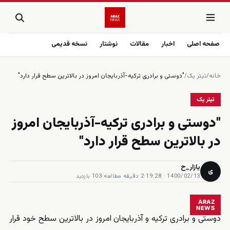
صفحه اصلی
اخبار
مقالات
نوشتار
نسخه قدیمی
خانه
/
تیتر یک
/
"دوستی و برادری ترکیه-آذربایجان امروز در بالاترین سطح قرار دارد"
تیتر یک
"دوستی و برادری ترکیه-آذربایجان امروز
در بالاترین سطح قرار دارد"
یازار_ح
ی
1400/02/13 · 19:28
·
2 دقیقه مطالعه
·
103 بازدید
ARAZ
NEWS
دوستی و برادری ترکیه و آذربایجان امروز در بالاترین سطح خود قرار