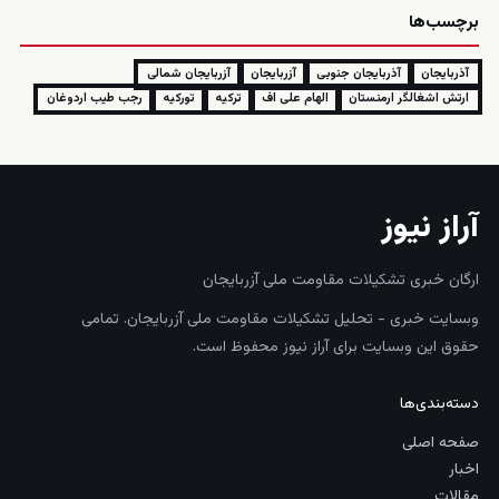
برچسب‌ها
آذربایجان
آذربایجان جنوبی
آزربایجان
آزربایجان شمالی
ارتش اشغالگر ارمنستان
الهام علی اف
ترکیه
تورکیه
رجب طيب اردوغان
آراز نیوز
ارگان خبری تشکیلات مقاومت ملی آزربایجان
وبسایت خبری - تحلیل تشکیلات مقاومت ملی آزربایجان. تمامی
حقوق این وبسایت برای آراز نیوز محفوظ است.
دسته‌بندی‌ها
صفحه اصلی
اخبار
مقالات