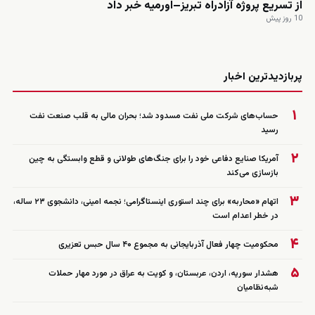
از تسریع پروژه آزادراه تبریز–اورمیه خبر داد
10 روز پیش
زنده
پربازدیدترین اخبار
۱
حساب‌های شرکت ملی نفت مسدود شد؛ بحران مالی به قلب صنعت نفت
رسید
۲
آمریکا صنایع دفاعی خود را برای جنگ‌های طولانی و قطع وابستگی به چین
بازسازی می‌کند
۳
اتهام «محاربه» برای چند استوری اینستاگرامی؛ نجمه امینی، دانشجوی ۲۳ ساله،
در خطر اعدام است
۴
محکومیت چهار فعال آذربایجانی به مجموع ۴۰ سال حبس تعزیری
۵
هشدار سوریه، اردن، عربستان، و کویت به عراق در مورد مهار حملات
شبه‌نظامیان