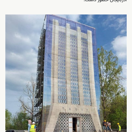
آذربایجان حضور داشت.