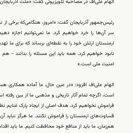
الهام علی‌اف در مصاحبه تلویزیونی گفت: «ملت آذربایجان به زنگه‌زور که ۱۰۱ سال پیش از ما گرفت
رئیس‌جمهور آذربایجان گفت: «امروز، هنگامی‌که برخی از 
سر آن‌ها را خرد خواهیم کرد. ما نمی‌توانیم اجازه دهی
ارمنستان ارتش خود را به نقطه‌ای برساند که برای ما تهدی
نابود خواهیم کرد. همه باید این مسئله را بدانند - هم
امنیت ملی است.»
الهام علی‌اف افزود: «در عین حال، ما آماده همکاری ه
است، اگرچه تمام آثار تاریخی و مذهبی ما از بین رفته است،
فراموش نخواهیم کرد. هدف اصلی از ایجاد پارک غنایم نظا
قساوت‌های ارمنستان را فراموش نکنند. ما هرگز نباید آن ر
هم‌زمان، ما باید از منافع خود محافظت کنیم. ما باید اقدام