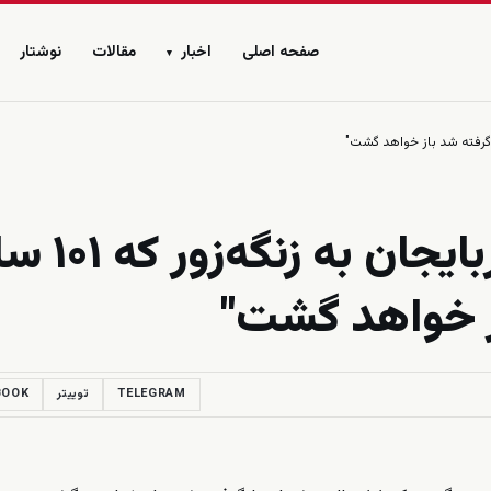
صفحه اصلی
اخبار
مقالات
نوشتار
▾
الهام علی اف: "ملت آذربایجان 
ز خواهد گشت"
TELEGRAM
توییتر
BOOK