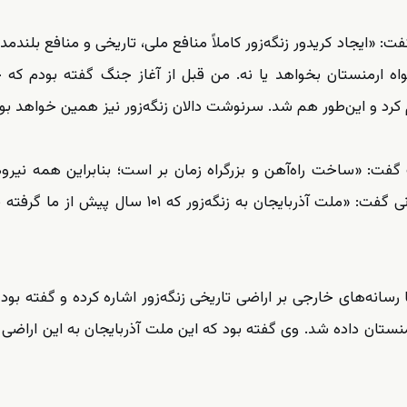
ت: «ایجاد کریدور زنگه‌زور کاملاً منافع ملی، تاریخی و منافع بلندمد
، خواه ارمنستان بخواهد یا نه. من قبل از آغاز جنگ گفته بودم که 
م کرد و این‌طور هم شد. سرنوشت دالان زنگه‌زور نیز همین خواهد بود
 گفت: «ساخت راه‌آهن و بزرگراه زمان بر است؛ بنابراین همه نیروه
اجرای این پروژه بسیج شده‌اند.» وی در مصاحبه تلویزیونی گفت: «ملت آذربایجان به زنگه‌زور که ۱۰۱ 
رسانه‌های خارجی بر اراضی تاریخی زنگه‌زور اشاره کرده و گفته بود 
نستان داده شد. وی گفته بود که این ملت آذربایجان به این اراضی 