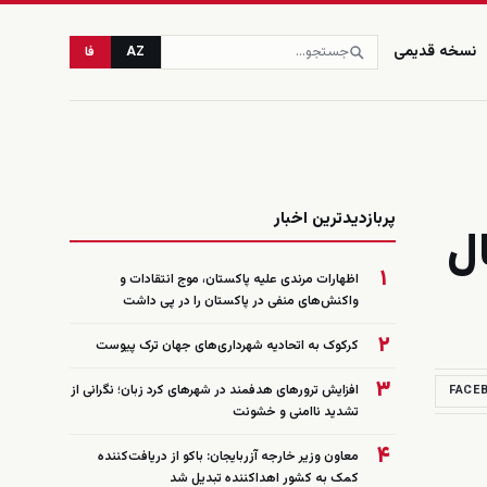
نسخه قدیمی
AZ
فا
زنده
پربازدیدترین اخبار
به زنگه‌زور که ۱۰۱ سال
۱
اظهارات مرندی علیه پاکستان، موج انتقادات و
واکنش‌های منفی در پاکستان را در پی داشت
۲
کرکوک به اتحادیه شهرداری‌های جهان ترک پیوست
۳
افزایش ترورهای هدفمند در شهرهای کرد زبان؛ نگرانی از
FACE
تشدید ناامنی و خشونت
۴
معاون وزیر خارجه آزربایجان: باکو از دریافت‌کننده
کمک به کشور اهداکننده تبدیل شد