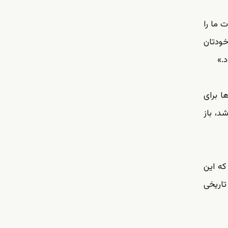
ت ما را
خودتان
.»
ا برای
سال پیش از ما گرفته شد، باز
که این
تاریخی