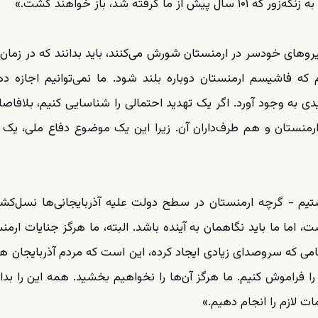
ه شد، باز خواهند گشت.»
نیروهای خودسر در ارمنستان شورش می‌کنند، باید بدانند که در زما
م که فاشیسم ارمنستان دوباره بلند شود. ما نمی‌توانیم اجازه د
دی به وجود آورد. اگر یک تهدید احتمالی را شناسایی کنیم، بلافاصله
 ارمنستان و هم طرف‌داران آن. زیرا این یک موضوع دفاع ملی، یک
ستیم - گرچه ارمنستان در سطح دولت علیه آذربایجانی‌ها نسل‌کش
 اما ما باید نگاهمان به آینده باشد. البته، ما هرگز جنایات ارمنس
می که سروصدای زیادی ایجاد کرده، این است که مردم آذربایجان هر
ا فراموش کنیم. ما هرگز آن‌ها را نخواهیم بخشید. همه این را بدانن
ات لازم را انجام دهیم.»