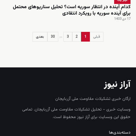
تیتر یک
کدام آینده در انتظار سوریه است؟ تحلیل سناریوهای محتمل
برای آینده سوریه با رویکرد انتقادی
17 دی 1403
…
قبلی
1
2
3
30
بعدی
زنده
آراز نیوز
ارگان خبری تشکیلات مقاومت ملی آزربایجان
وبسایت خبری - تحلیل تشکیلات مقاومت ملی آزربایجان. تمامی
حقوق این وبسایت برای آراز نیوز محفوظ است.
دسته‌بندی‌ها