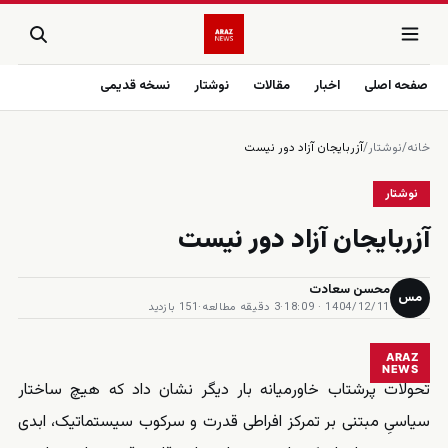
صفحه اصلی
اخبار
مقالات
نوشتار
نسخه قدیمی
خانه
/
نوشتار
/
آزربایجان آزاد دور نیست
نوشتار
آزربایجان آزاد دور نیست
محسن سعادت
مس
1404/12/11 · 18:09
·
3 دقیقه مطالعه
·
151 بازدید
ARAZ
NEWS
تحولات پرشتاب خاورمیانه بار دیگر نشان داد که هیچ ساختار
سیاسیِ مبتنی بر تمرکز افراطی قدرت و سرکوب سیستماتیک، ابدی