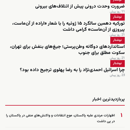
ضرورت وحدت درونی پیش از ائتلاف‌های بیرونی
11 روز پیش
نوشتار
تورکیه دهمین سالگرد ۱۵ ژوئیه را با شعار «اراده از آن‌ماست،
پیروزی از آن‌ماست» گرامی داشت
21 روز پیش
نوشتار
استانداردهای دوگانه وطن‌پرستی؛ جیغ‌های بنفش برای تهران،
سکوت مطلق برای جنوب
21 روز پیش
نوشتار
چرا اسرائیل احمدی‌نژاد را به رضا پهلوی ترجیح داده بود؟
23 روز پیش
زنده
پربازدیدترین اخبار
۱
اظهارات مرندی علیه پاکستان، موج انتقادات و واکنش‌های منفی در پاکستان را
در پی داشت