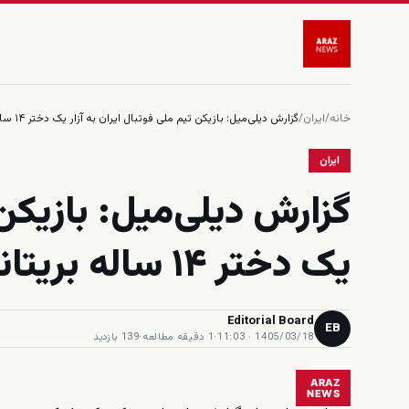
خانه
/
ایران
/
گزارش دیلی‌میل: بازیکن تیم ملی فوتبال ایران به آزار یک دختر ۱۴ ساله بریتانیایی در تورکیه متهم شد
ایران
گزارش دیلی‌میل: بازیکن 
یک دختر ۱۴ ساله بریتانیایی در تورکیه متهم شد
Editorial Board
EB
1405/03/18 · 11:03
·
1 دقیقه مطالعه
·
139 بازدید
ARAZ
NEWS