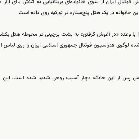
ن خانواده در یک هتل پنج‌ستاره در تورکیه روی داده است.
 را با وعده «در آغوش گرفتن» به پشت پرچینی در محوطه هتل بکشان
ده لوگوی فدراسیون فوتبال جمهوری اسلامی ایران را روی لباس ا
ندش پس از این حادثه دچار آسیب روحی شدید شده است. این خا