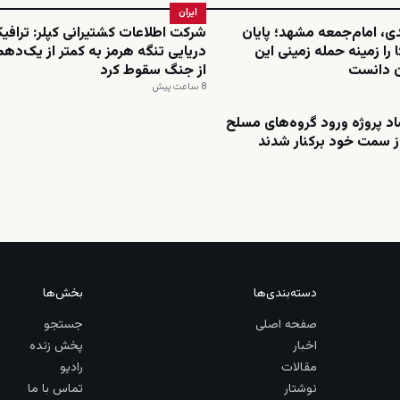
ایران
دی، امام‌جمعه مشهد؛ پایان
شرکت اطلاعات کشتیرانی کپلر: ترافی
 را زمینه حمله زمینی این
دریایی تنگه هرمز به کمتر از یک‌د
ن دانست
از جنگ سقوط کرد
8 ساعت پیش
د پروژه ورود گروه‌های مسلح
 از سمت خود برکنار شدند
دسته‌بندی‌ها
بخش‌ها
صفحه اصلی
جستجو
اخبار
پخش زنده
مقالات
رادیو
نوشتار
تماس با ما