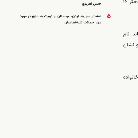
روزنامه دیلی‌میل گزارش داده است که یک بازیکن تیم ملی فوتبال ایران از سوی خانواده‌ای بریتانیایی به تلاش برای آزار دختر ۱۴
حبس تعزیری
۵
هشدار سوریه، اردن، عربستان، و کویت به عراق در مورد
مهار حملات شبه‌نظامیان
د. نام
و نشان
نواده