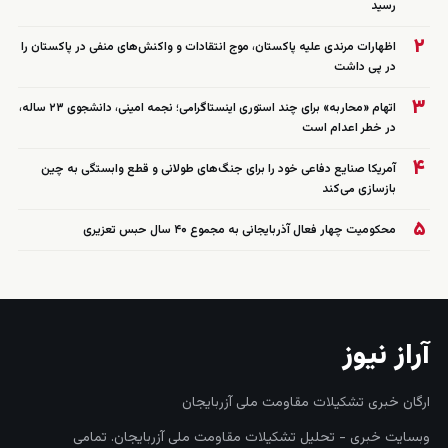
رسید
۲
اظهارات مرندی علیه پاکستان، موج انتقادات و واکنش‌های منفی در پاکستان را
در پی داشت
۳
اتهام «محاربه» برای چند استوری اینستاگرامی؛ نجمه امینی، دانشجوی ۲۳ ساله،
در خطر اعدام است
۴
آمریکا صنایع دفاعی خود را برای جنگ‌های طولانی و قطع وابستگی به چین
بازسازی می‌کند
۵
محکومیت چهار فعال آذربایجانی به مجموع ۴۰ سال حبس تعزیری
آراز نیوز
ارگان خبری تشکیلات مقاومت ملی آزربایجان
وبسایت خبری - تحلیل تشکیلات مقاومت ملی آزربایجان. تمامی