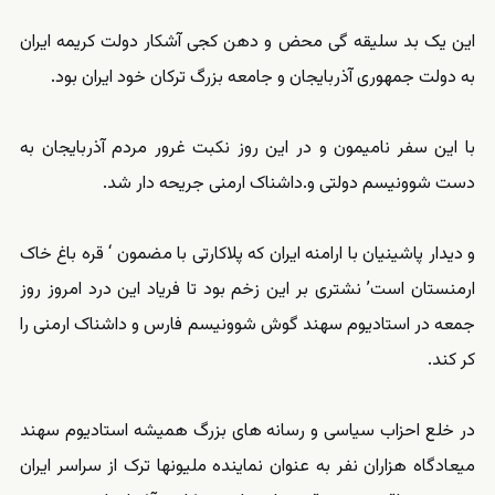
این یک بد سلیقه گی محض و دهن کجی آشکار دولت کریمه ایران
به دولت جمهوری آذربایجان و جامعه بزرگ ترکان خود ایران بود.
با این سفر نامیمون و در این روز نکبت غرور مردم آذربایجان به
دست شوونیسم دولتی و.داشناک ارمنی جریحه دار شد.
و دیدار پاشینیان با ارامنه ایران که پلاکارتی با مضمون ‘ قره باغ خاک
ارمنستان است’ نشتری بر این زخم بود تا فریاد این درد امروز روز
جمعه در استادیوم سهند گوش شوونیسم فارس و داشناک ارمنی را
کر کند.
در خلع احزاب سیاسی و رسانه های بزرگ همیشه استادیوم سهند
میعادگاه هزاران نفر به عنوان نماینده ملیونها ترک از سراسر ایران