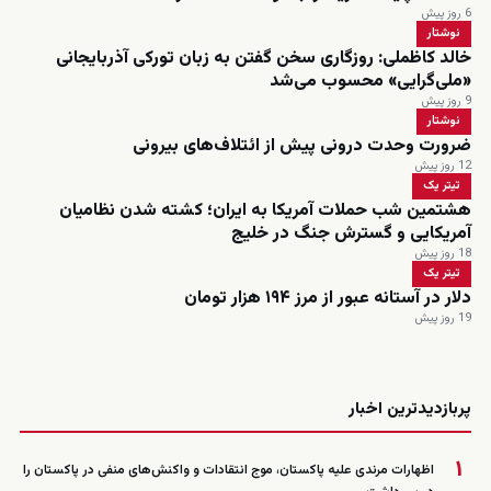
6 روز پیش
نوشتار
خالد کاظملی: روزگاری سخن گفتن به زبان تورکی آذربایجانی
«ملی‌گرایی» محسوب می‌شد
9 روز پیش
نوشتار
ضرورت وحدت درونی پیش از ائتلاف‌های بیرونی
12 روز پیش
تیتر یک
هشتمین شب حملات آمریکا به ایران؛ کشته شدن نظامیان
آمریکایی و گسترش جنگ در خلیج
18 روز پیش
تیتر یک
دلار در آستانه عبور از مرز ۱۹۴ هزار تومان
19 روز پیش
زنده
پربازدیدترین اخبار
۱
اظهارات مرندی علیه پاکستان، موج انتقادات و واکنش‌های منفی در پاکستان را