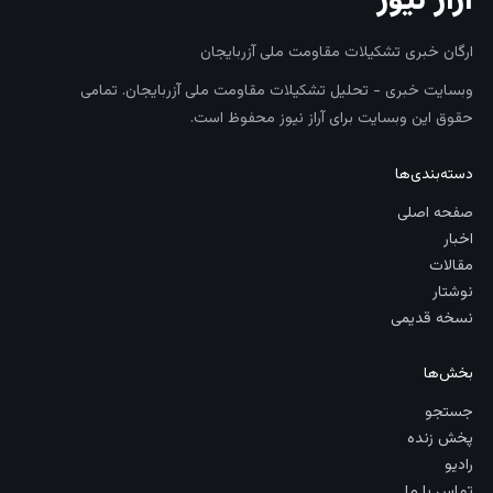
آراز نیوز
ارگان خبری تشکیلات مقاومت ملی آزربایجان
وبسایت خبری - تحلیل تشکیلات مقاومت ملی آزربایجان. تمامی
حقوق این وبسایت برای آراز نیوز محفوظ است.
دسته‌بندی‌ها
صفحه اصلی
اخبار
مقالات
نوشتار
نسخه قدیمی
بخش‌ها
جستجو
پخش زنده
رادیو
تماس با ما