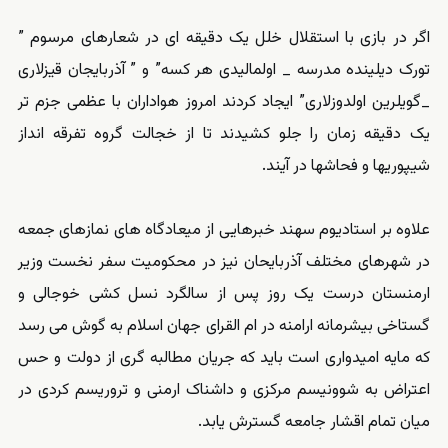
اگر در بازی با استقلال خلل یک دقیقه ای در شعارهای مرسوم ”
تورک دیلینده مدرسه _ اولمالیدی هر کسه” و ” آذربایجان قیزلاری
_گویلرین اولدوزلاری” ایجاد کردند امروز هواداران با عظمی جزم تر
یک دقیقه زمان را جلو کشیدند تا از خجالت گروه تفرقه انداز
شیپوریها و فحاشها در آیند.
علاوه بر استادیوم سهند خبرهایی از میعادگاه های نمازهای جمعه
در شهرهای مختلف آذربایحان نیز در محکومیت سفر نخست وزیر
ارمنستان درست یک روز پس از سالگرد نسل کشی خوجالی و
گستاخی بیشرمانه ارامنه در ام القرای جهان اسلام به گوش می رسد
که مایه امیدواری است باید که جریان مطالبه گری از دولت و حس
اعتراض به شوونیسم مرکزی و داشناک ارمنی و تروریسم کردی در
میان تمام اقشار جامعه گسترش یابد.