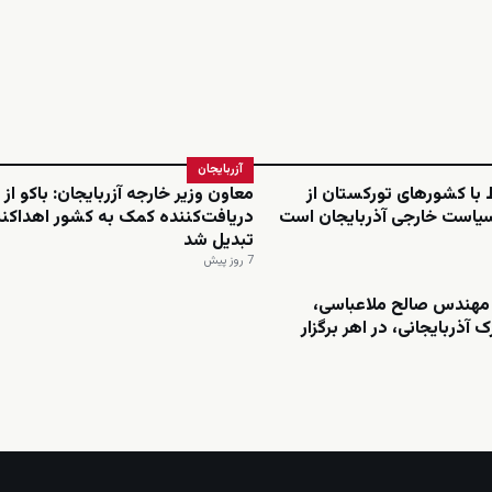
آزربایجان
ط با کشورهای تورکستان از
معاون وزیر خارجه آزربایجان: باکو از
سیاست خارجی آذربایجان است
دریافت‌کننده کمک به کشور اهداکنن
تبدیل شد
7 روز پیش
مهندس صالح ملاعباسی،
 آذربایجانی، در اهر برگزار