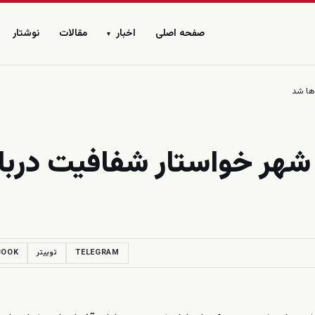
صفحه اصلی
اخبار
مقالات
نوشتار
▾
ها شد
شهر خواستار شفافيت دربار
TELEGRAM
توییتر
BOOK