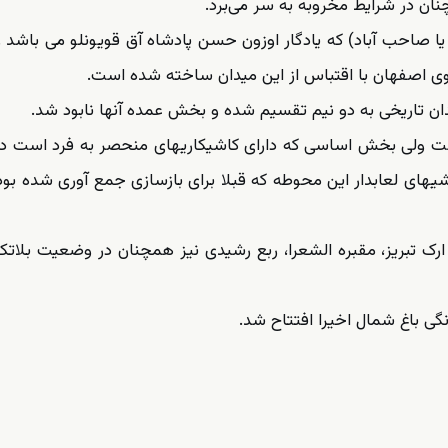
ان در شرایط مخروبه به سر می‌برد.
صاحب آباد) که یادگار اوزون حسن پادشاه آق قویونلو‌ می باشد ر
وی اصفهان با اقتباس از این میدان ساخته شده است.
ان تاریخی به دو نیم تقسیم شده و بخش عمده آنها نابود شد.
ست ولی بخش اساسی که دارای کاشیکاریهای منحصر به فرد است د
های لعابدار این محوطه که قبلا برای بازسازی جمع آوری شده بود
ارک تبریز، مقبره الشعرا، ربع رشیدی نیز همچنان در وضعیت بلاتک
نگی باغ شمال اخیرا افتتاح شد.