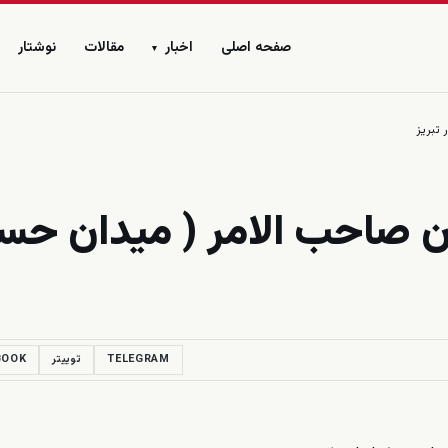
صفحه اصلی
اخبار
مقالات
نوشتار
▾
تبریز
ن صاحب الامر ( میدان حس
TELEGRAM
توییتر
BOOK