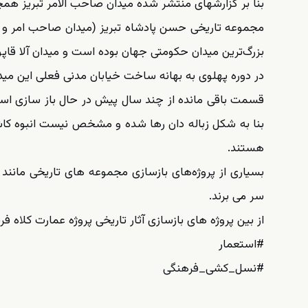
بنا بر گزارشهای منتشر شده میدان صاحب الامر تبریز همچن
مجموعه تاریخی حسن پادشاه تبریز (میدان صاحب امر و یا 
بزرگ‌ترین میدان حکومتی جهان بوده است و میدان آلا قاپ
در دوره پهلوی به بهانه ساخت خیابان مدنی فعلی این مید
قسمت باقی مانده از چند سال پیش در حال باز سازی ا
بنا به شکل زباله دان رها شده و مشخص نیست انبوه کاشی
هستند.
بسیاری از پروژه‌های بازسازی مجموعه های تاریخی مانند 
سر می برند.
از بین پروژه های بازسازی آثار تاریخی پروژه عمارت کلاه فر
#استعمار
#نسل_کشی_فرهنگی