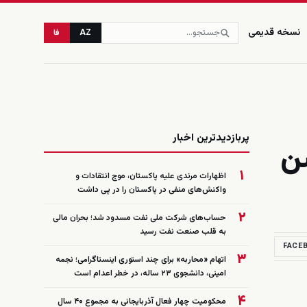
نسخه قدیمی
AZ
فا
زنده
پربازدیدترین اخبار
ن
۱
اظهارات مرندی علیه پاکستان، موج انتقادات و
واکنش‌های منفی در پاکستان را در پی داشت
۲
حساب‌های شرکت ملی نفت مسدود شد؛ بحران مالی
به قلب صنعت نفت رسید
FACE
۳
اتهام «محاربه» برای چند استوری اینستاگرامی؛ نجمه
امینی، دانشجوی ۲۳ ساله، در خطر اعدام است
۴
محکومیت چهار فعال آذربایجانی به مجموع ۴۰ سال