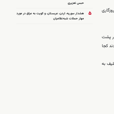
حبس تعزیری
وزگاری
۵
هشدار سوریه، اردن، عربستان، و کویت به عراق در مورد
مهار حملات شبه‌نظامیان
ر پشت
ند کجا
لیف به