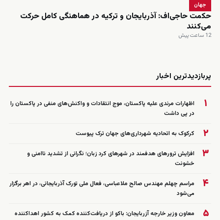
جهان
حکمت حاجی‌اف: آذربایجان و ترکیه در هماهنگی کامل حرکت
می‌کنند
12 ساعت پیش
زنده
پربازدیدترین اخبار
۱
اظهارات مرندی علیه پاکستان، موج انتقادات و واکنش‌های منفی در پاکستان را
در پی داشت
۲
کرکوک به اتحادیه شهرداری‌های جهان ترک پیوست
۳
افزایش ترورهای هدفمند در شهرهای کرد زبان؛ نگرانی از تشدید ناامنی و
خشونت
۴
مراسم چهلم مهندس صالح ملاعباسی، فعال ملی تورک آذربایجانی، در اهر برگزار
می‌شود
۵
معاون وزیر خارجه آزربایجان: باکو از دریافت‌کننده کمک به کشور اهداکننده