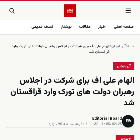
صفحه اصلی
اخبار
مقالات
نوشتار
نسخه قدیمی
خانه
/
آزربایجان
/
الهام علی اف برای شرکت در اجلاس رهبران دولت های تورک وارد
قزاقستان شد
آزربایجان
الهام علی اف برای شرکت در اجلاس
رهبران دولت های تورک وارد قزاقستان
شد
Editorial Board
EB
1405/02/25 · 11:30
·
1 دقیقه مطالعه
·
95 بازدید
ARAZ