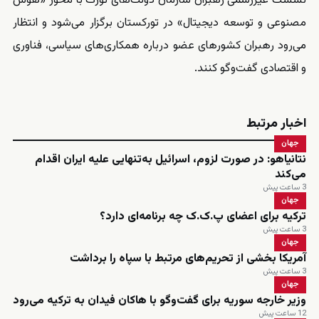
نشست غیررسمی رهبران سازمان دولت‌های تورک با محور «هوش
مصنوعی و توسعه دیجیتال» در تورکستان برگزار می‌شود و انتظار
می‌رود رهبران کشورهای عضو درباره همکاری‌های سیاسی، فناوری
و اقتصادی گفت‌وگو کنند.
اخبار مرتبط
جهان
نتانیاهو: در صورت لزوم، اسرائیل به‌تنهایی علیه ایران اقدام
می‌کند
3 ساعت پیش
جهان
ترکیه برای اعضای پ.ک.ک چه برنامه‌ای دارد؟
3 ساعت پیش
جهان
آمریکا بخشی از تحریم‌های مرتبط با سپاه را برداشت
3 ساعت پیش
جهان
وزیر خارجه سوریه برای گفت‌وگو با هاکان فیدان به ترکیه می‌رود
12 ساعت پیش