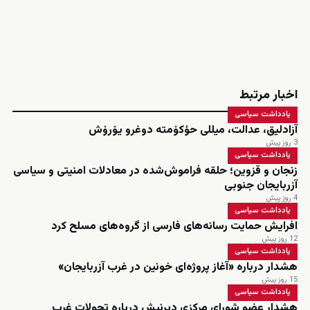
اخبار مرتبط
یادداشت سیاسی
آزادلیق، عدالت، میللی حؤکۆمته دوغرو یۆرۆش
3 روز پیش
یادداشت سیاسی
زنجان و قزوین؛ حلقه فراموش‌شده در معادلات امنیتی و سیاسی
آزربایجان جنوبی
4 روز پیش
یادداشت سیاسی
افرایش حمایت رسانه‌های فارسی از گروه‌های مسلح کرد
12 روز پیش
یادداشت سیاسی
هشدار درباره «آغاز پروژه‌ای خونین در غرب آزربایجان»
15 روز پیش
یادداشت سیاسی
هشدار عضو شورای مرکزی دیرنیش درباره تحولات غرب