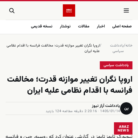
صفحه اصلی
اخبار
مقالات
نوشتار
نسخه قدیمی
خانه
/
یادداشت
/
اروپا نگران تغییر موازنه قدرت؛ مخالفت فرانسه با اقدام نظامی
سیاسی
علیه ایران
یادداشت سیاسی
اروپا نگران تغییر موازنه قدرت؛ مخالفت
فرانسه با اقدام نظامی علیه ایران
یادداشت آراز نیوز
ین
1405/01/14 · 20:16
·
2 دقیقه مطالعه
·
124 بازدید
ARAZ
NEWS
نیویورک تایمز تایمز در گزارشی عنوان کرد که روسیه، چین و فرانسه