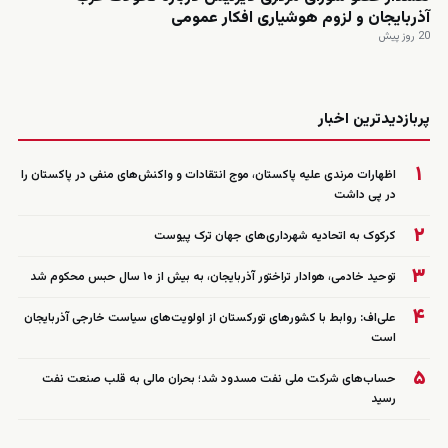
آذربایجان و لزوم هوشیاری افکار عمومی
20 روز پیش
زنده
پربازدیدترین اخبار
۱
اظهارات مرندی علیه پاکستان، موج انتقادات و واکنش‌های منفی در پاکستان را
در پی داشت
۲
کرکوک به اتحادیه شهرداری‌های جهان ترک پیوست
۳
توحید خادمی، هوادار تراختور آذربایجان، به بیش از ۱۰ سال حبس محکوم شد
۴
علی‌اف: روابط با کشورهای تورکستان از اولویت‌های سیاست خارجی آذربایجان
است
۵
حساب‌های شرکت ملی نفت مسدود شد؛ بحران مالی به قلب صنعت نفت
رسید