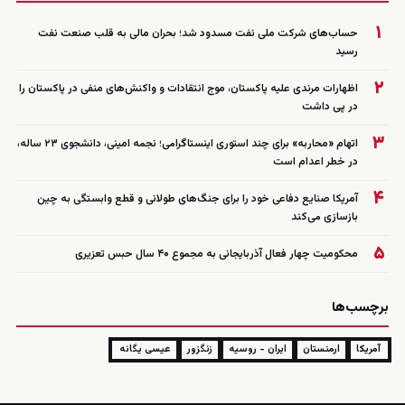
۱
حساب‌های شرکت ملی نفت مسدود شد؛ بحران مالی به قلب صنعت نفت
رسید
۲
اظهارات مرندی علیه پاکستان، موج انتقادات و واکنش‌های منفی در پاکستان را
در پی داشت
۳
اتهام «محاربه» برای چند استوری اینستاگرامی؛ نجمه امینی، دانشجوی ۲۳ ساله،
در خطر اعدام است
۴
آمریکا صنایع دفاعی خود را برای جنگ‌های طولانی و قطع وابستگی به چین
بازسازی می‌کند
۵
محکومیت چهار فعال آذربایجانی به مجموع ۴۰ سال حبس تعزیری
برچسب‌ها
آمریکا
ارمنستان
ایران - روسیه
زنگزور
عيسی یگانه