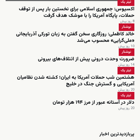
تیتر یک
اکسیوس: جمهوری اسلامی برای نخستین بار پس از توقف
حملات، پایگاه آمریکا را با موشک هدف گرفت
8 روز پیش
نوشتار
خالد کاظملی: روزگاری سخن گفتن به زبان تورکی آذربایجانی
«ملی‌گرایی» محسوب می‌شد
10 روز پیش
نوشتار
ضرورت وحدت درونی پیش از ائتلاف‌های بیرونی
14 روز پیش
تیتر یک
هشتمین شب حملات آمریکا به ایران؛ کشته شدن نظامیان
آمریکایی و گسترش جنگ در خلیج
20 روز پیش
تیتر یک
دلار در آستانه عبور از مرز ۱۹۴ هزار تومان
20 روز پیش
زنده
پربازدیدترین اخبار