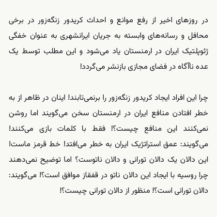
در روزهای اخیر از رفع موانع و احداث کریدور زنگه‌زور در برخی
محافل و رسانه‌های وابسته به جریان ایرانشهری به عنوان خفگی
ژئوپلتیک ایران در ارمنستان یاد می‌شود و این مطلب توسط یک
عده ناآگاه در فضای مجازی بازنشر می‌گردد!
چرا این افراد ایجاد کریدور زنگه‌زور را برنمی‌تابند! اینان در ظاهر از به
خطر افتادن منافع ایران در ارمنستان سخن می‌گویند اما روشن
نمی‌کنند این منافع چیست؟! فقط با کلمات بازی می‌کنند!
می‌گویند: عمق استراتژیک ایران به خطر می‌افتد! خط قرمز ماست!
این دالان یک دالان تورانی و دالان ناتوست؟ اما توضیح نمی‌دهند
چرا روسیه با ایجاد این دالان ناتو در قفقاز موافق است؟! می‌گویند:
دالان تورانی است؟! منظور از دالان تورانی چیست؟!