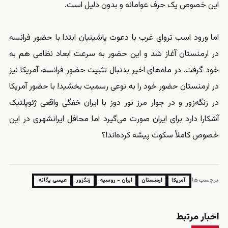
این خصوص یک حرف عوامانه و بدون دلیل است.
اما ورود اسب تروای غرب با دعوت پاشینیان ابتدا با حضور فرانسه
در ارمنستان آغاز شد و این حضور به سرعت ابعاد نظامی هم به
خود گرفت. در ماه‌های اخیر بدنبال تثبیت حضور فرانسه، آمریکا نیز
در ارمنستان حضور خود را به نوعی رسمیت بخشید! با حضور آمریکا
در زنگه‌زور و در جوار مرز نور دوز با ایران خفگی واقعی ژئوپلتیک
آشکارا دارد برای ایران صورت می‌گیرد اما محافل ایرانشهری در این
خصوص کاملاً سکوت پیشه کرده‌اند!؟
برچسب‌ها:
آمریکا
ارمنستان
ایران - روسیه
زنگزور
عيسی یگانه
اخبار مرتبط