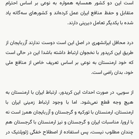
است این دو کشور همسایه همواره به نوعی بر اساس احترام
متقابل و حفظ منافع ایران عمل کرده‌اند و کشورهای سه‌گانه یاد
شده ‌با یکدیگر تعامل دیرینی دارند.
درد محافل ایرانشهری در اصل این است دوست ندارند آزربایجان از
طریق این کریدور با نخجوان ارتباط داشته باشد! این در حالی است
که خود ارمنستان به نوعی بر اساس تعریف خاص از منافع ملی
خود، بدان راضی است.
از سویی، در صورت احداث این کریدور، ارتباط ایران با ارمنستان به
هیچ وجه قطع نمی‌شود. اما با وجود ارتباط زمینی ایران با
ارمنستان، ارمنستان با تورکیه و گرجستان و آزربایجان همرز است نه
با اروپا. مناسبات ایران و گرجستان و نیز ارمنستان با گرجستان هم
چندان مطلوب نیست، پس استفاده از اصطلاح خفگی ژئوپلتیک در