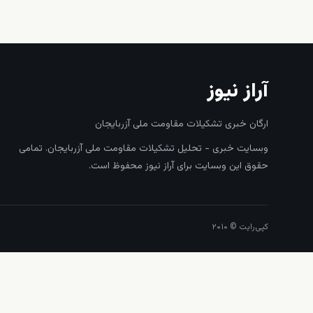
آراز نیوز
ارگان خبری تشکیلات مقاومت ملی آزربایجان
وبسایت خبری - تحلیل تشکیلات مقاومت ملی آزربایجان. تمامی
حقوق این وبسایت برای آراز نیوز محفوظ است.
کپی‌رایت © ۲۰۱۰