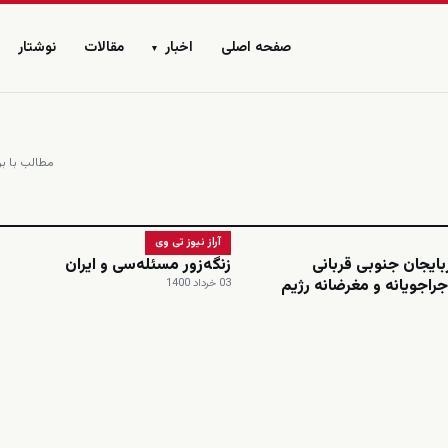
صفحه اصلی
اخبار
مقالات
نوشتار
▾
مطالب با بر
آراز نیوز تی وی
بایجان جنوبی قربانی
زنگه‌زور مسئله‌سی و ایران
راجویانه و مغرضانه رژیم
03 خرداد 1400