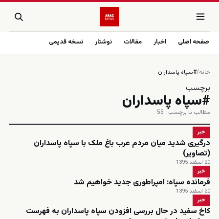
صفحه اصلی
اخبار
مقالات
نوشتار
نسخه قدیمی
خانه
/
#سپاه پاسداران
برچسب
#سپاه پاسداران
مطالب با برچسب · 55
خبر
درگیری شدید میان مردم عرب باغ ملک با سپاه پاسداران
(تصاویر)
20 اسفند 1395
خبر
فرمانده سپاه: امپراطوری جدید خواهیم شد
20 اسفند 1395
خبر
کاخ سفید در حال بررسی افزودن سپاه پاسداران به فهرست