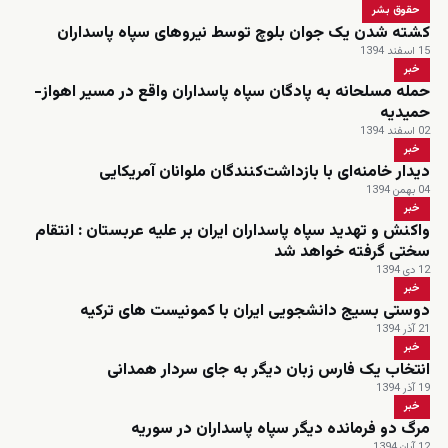
حقوق بشر
کشته شدن یک جوان بلوچ توسط نیروهای سپاه پاسداران
15 اسفند 1394
خبر
حمله مسلحانه به پادگان سپاه پاسداران واقع در مسیر اهواز-
حمیدیه
02 اسفند 1394
خبر
دیدار خامنه‌ای با بازداشت‌کنندگان ملوانان آمریکایی
04 بهمن 1394
خبر
واکنش و تهدید سپاه پاسداران ایران بر علیه عربستان : انتقام
سختی گرفته خواهد شد
12 دی 1394
خبر
دوستی بسیج دانشجویی ایران با کمونیست های ترکیه
21 آذر 1394
خبر
انتخاب یک فارس زبان دیگر به جای سردار همدانی
19 آذر 1394
خبر
مرگ دو فرمانده دیگر سپاه پاسداران در سوریه
12 آبان 1394