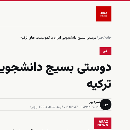
خانه
/
خبر
/
دوستی بسیج دانشجویی ایران با کمونیست های ترکیه
خبر
دوستی بسیج دانشجویی 
ترکیه
سردبیر
س
1394/09/21 · 02:37
·
2 دقیقه مطالعه
·
100 بازدید
ARAZ
NEWS