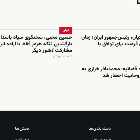
ایران
ن، رئیس‌جمهور ایران؛ زمان
حسین محبی، سخنگوی سپاه پاسدارا
 فرصت برای توافق با
بازگشایی تنگه هرمز فقط با اراده ایرا
مشارکت کشور دیگر
8 ساعت پیش
ضائیه: محمدباقر خرازی به
روحانیت احضار شد
دسته‌بندی‌ها
بخش‌ها
صفحه اصلی
جستجو