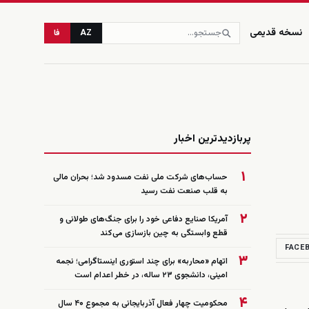
نسخه قدیمی
AZ
فا
زنده
پربازدیدترین اخبار
۱
حساب‌های شرکت ملی نفت مسدود شد؛ بحران مالی
به قلب صنعت نفت رسید
۲
آمریکا صنایع دفاعی خود را برای جنگ‌های طولانی و
قطع وابستگی به چین بازسازی می‌کند
FACE
۳
اتهام «محاربه» برای چند استوری اینستاگرامی؛ نجمه
امینی، دانشجوی ۲۳ ساله، در خطر اعدام است
۴
محکومیت چهار فعال آذربایجانی به مجموع ۴۰ سال