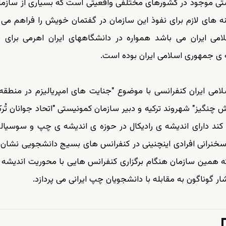
ستی موجود در کشورهای مختلفی واقعیتی است که بسیاری از سازم
های لازم برای نفوذ این سازمان در گفتمان خویش را فراهم می ن
امی ایران می باشد همواره در دانشگاههای ایران اهرمی برای 
 ی جمهوری اسلامی ایران بوده است.
 ایران کنفرانسی با موضوع "جنایت های امپریالیزم در منطقه" 
 چنگیز" شهروند ترکیه و دبیر سازمان کمونیستی "اتحاد جوانان تُرک
 کند دارای اندیشه ی رادیکال در حوزه ی اندیشه ی چپ و سوسیال
سخنرانی افرادی اینچنینی در کنفرانس های بسیج دانشجویی نشان 
که همین سازمان هنگام برگزاری کنفرانس هایی با محوریت اندیش
 گوناگون به مقابله با دانشجویان چپ ایرانی می پردازد.