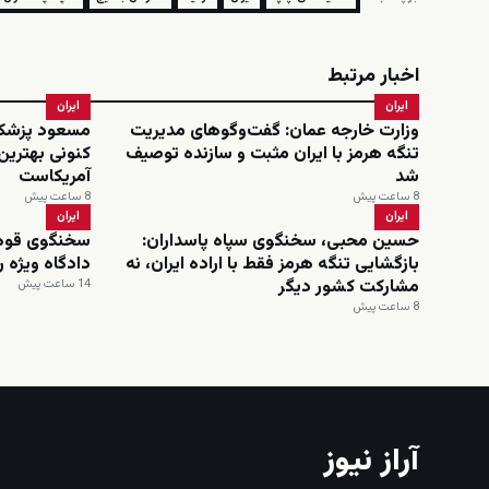
اخبار مرتبط
ایران
ایران
وزارت خارجه عمان: گفت‌وگوهای مدیریت
مسعود پزشکیا
تنگه هرمز با ایران مثبت و سازنده توصیف
کنونی بهترین
شد
آمریکاست
8 ساعت پیش
8 ساعت پیش
ایران
ایران
حسین محبی، سخنگوی سپاه پاسداران:
سخنگوی قوه ق
بازگشایی تنگه هرمز فقط با اراده ایران، نه
دادگاه ویژه 
مشارکت کشور دیگر
14 ساعت پیش
8 ساعت پیش
آراز نیوز