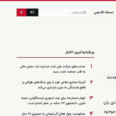
نسخه قدیمی
AZ
فا
زنده
پربازدیدترین اخبار
۱
حساب‌های شرکت ملی نفت مسدود شد؛ بحران مالی
به قلب صنعت نفت رسید
FACE
۲
آمریکا صنایع دفاعی خود را برای جنگ‌های طولانی و
قطع وابستگی به چین بازسازی می‌کند
۳
اتهام «محاربه» برای چند استوری اینستاگرامی؛ نجمه
دی پان
امینی، دانشجوی ۲۳ ساله، در خطر اعدام است
 موجود
۴
محکومیت چهار فعال آذربایجانی به مجموع ۴۰ سال