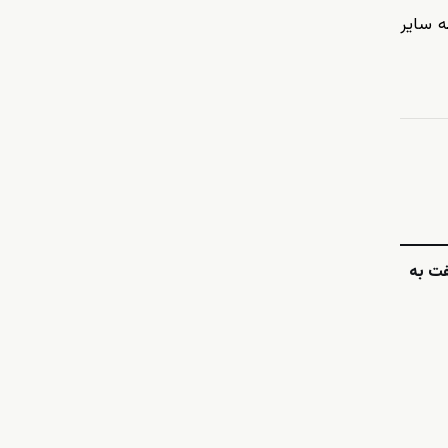
ه سایر
نفت به