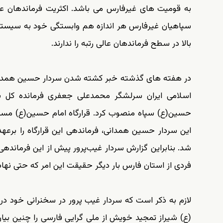
به قومیت های غیرفارس می باشد. اکثریت فرماندهان عالی
سپاهیان غیرفارس هر اندازه هم وابستگی خود به سیستم م
بالا در سطح فرماندهان عالی رتبه را ندارند.
در هفته های گذشته خبر کشته شدن سردار حسین همدانی 
اسلامی ایران سرلشگر محمدعلی جعفری فرمانده کل سپا
حسین(ع) سپاه منصوب کرد. قرارگاه امام حسین(ع) مسئول
شد. بنابراین گزارش سردار غیب‌پرور پیش از این فرمانده
فردی از استان فارس بار دیگر حقیقت این امر که حتی نها
(ع) شیراز تمجید خویش از ملی گرایی فارسی را چنین بیان