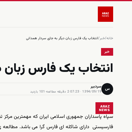
خانه
/
خبر
/
انتخاب یک فارس زبان دیگر به جای سردار همدانی
خبر
انتخاب یک فارس زبان د
سردبیر
س
1394/09/19 · 07:23
·
2 دقیقه مطالعه
·
101 بازدید
ARAZ
NEWS
سپاه پاسداران جمهوری اسلامی ایران که مهمترین مرکز 
فارسیستی دارای شاکله ای فارس گرا می باشد. مطالعه ی 