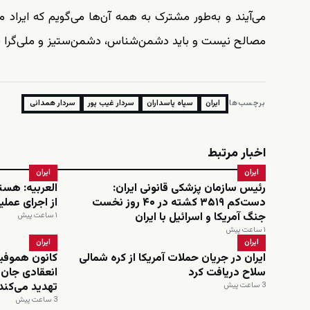
می‌آیند و به‌طور مشترک به همه آن‌ها می‌گویم که ایراد
مصالح نیست و باید دشمن‌شناس، دشمن‌ستیز و ملی‌گرا با
برچسب‌ها:
ایران
سپاه پاسداران
سردار غیب پور
سردار همدانی
اخبار مرتبط
ایران
ایران
رئیس سازمان پزشکی قانونی ایران:
العربیه: هسته
دست‌کم ۳۵۱۹ کشته در ۴۰ روز نخست
از اجرای عمل
جنگ آمریکا و اسرائیل با ایران
۱ ساعت پیش
۱ ساعت پیش
ایران
ایران
ایران در جریان حملات آمریکا از کره شمالی
کانون هموفیل
سلاح دریافت کرد
انعقادی جان ب
تهدید می‌کند
3 ساعت پیش
3 ساعت پیش