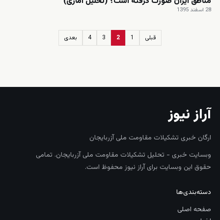
مناطق ایران صورت گرفته است؟ (تحلیل آماری)
28 اسفند 1395
قبلی
1
2
3
4
بعدی
زنده
آراز نیوز
ارگان خبری تشکیلات مقاومت ملی آزربایجان
وبسایت خبری - تحلیل تشکیلات مقاومت ملی آزربایجان. تمامی
حقوق این وبسایت برای آراز نیوز محفوظ است.
دسته‌بندی‌ها
صفحه اصلی