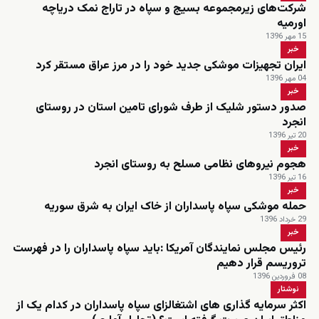
شرکت‌های زیرمجموعه بسیج و سپاه در تاراج نمک دریاچه
اورمیه
15 مهر 1396
خبر
ایران تجهیزات موشکی جدید خود را در مرز عراق مستقر کرد
04 مهر 1396
خبر
صدور دستور شلیک از طرف شورای تامین استان در روستای
انجرد
20 تیر 1396
خبر
هجوم نیروهای نظامی مسلح به روستای انجرد
16 تیر 1396
خبر
حمله موشکی سپاه پاسداران از خاک ایران به شرق سوریه
29 خرداد 1396
خبر
رئیس مجلس نمایندگان آمریکا :باید سپاه پاسداران را در فهرست
تروریسم قرار دهیم
08 فروردین 1396
نوشتار
اکثر سرمایه گذاری های اشتغالزای سپاه پاسداران در کدام یک از