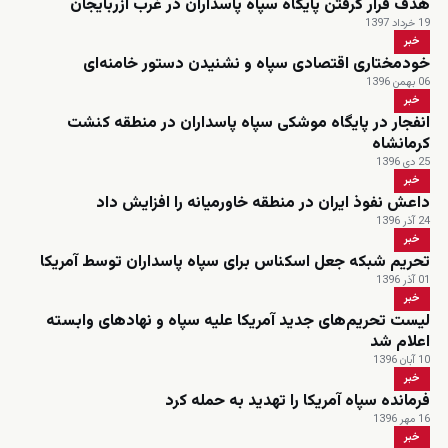
هدف قرار گرفتن پایگاه سپاه پاسداران در غرب آزربایجان
19 خرداد 1397
خبر
خودمختاری اقتصادی سپاه و نشنیدن دستور خامنه‌ای
06 بهمن 1396
خبر
انفجار در پایگاه موشکی سپاه پاسداران در منطقه کنشت
کرمانشاه
25 دی 1396
خبر
داعش نفوذ ایران در منطقه خاورمیانه را افزایش داد
24 آذر 1396
خبر
تحریم شبکه جعل اسکناس برای سپاه پاسداران توسط آمریکا
01 آذر 1396
خبر
لیست تحریم‌های جدید آمریکا علیه سپاه و نهادهای وابسته
اعلام شد
10 آبان 1396
خبر
فرمانده سپاه آمریکا را تهدید به حمله کرد
16 مهر 1396
خبر