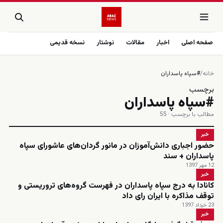
صفحه اصلی
اخبار
مقالات
نوشتار
نسخه قدیمی
خانه
/
#سپاه پاسداران
برچسب
#سپاه پاسداران
مطالب با برچسب · 55
خبر
حضور اجباری دانش‌آموزان در مانور گردان‌های عاشورای سپاه
پاسداران + سند
12 مهر 1397
خبر
کانادا به درج سپاه پاسداران در فهرست گروه‌های تروریستی و
توقف مذاکره با ایران رای داد
23 خرداد 1397
خبر