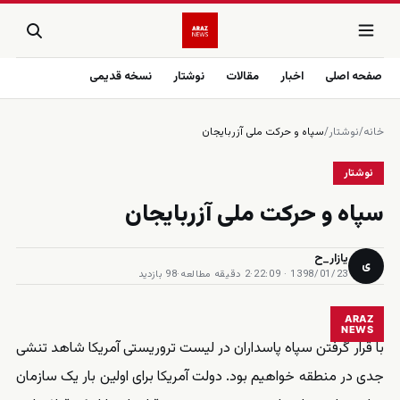
صفحه اصلی
اخبار
مقالات
نوشتار
نسخه قدیمی
خانه
/
نوشتار
/
سپاه و حرکت ملی آزربایجان
نوشتار
سپاه و حرکت ملی آزربایجان
یازار_ح
ی
1398/01/23 · 22:09
·
2 دقیقه مطالعه
·
98 بازدید
ARAZ
NEWS
با قرار گرفتن سپاه پاسداران در لیست تروریستی آمریکا شاهد تنشی
جدی در منطقه خواهیم بود. دولت آمریکا برای اولین بار یک سازمان