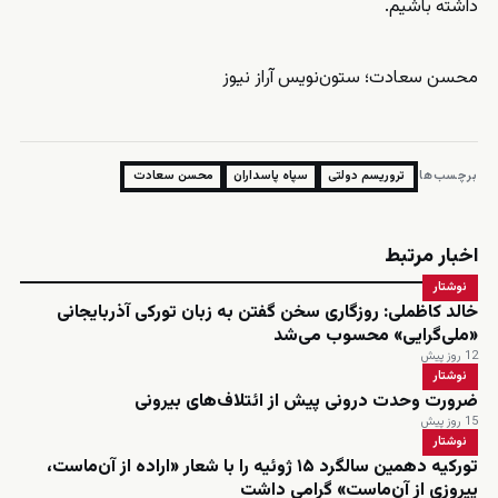
داشته باشیم.
محسن سعادت؛ ستون‌نویس آراز نیوز
برچسب‌ها:
تروریسم دولتی
سپاه پاسداران
محسن سعادت
اخبار مرتبط
نوشتار
خالد کاظملی: روزگاری سخن گفتن به زبان تورکی آذربایجانی
«ملی‌گرایی» محسوب می‌شد
12 روز پیش
نوشتار
ضرورت وحدت درونی پیش از ائتلاف‌های بیرونی
15 روز پیش
نوشتار
تورکیه دهمین سالگرد ۱۵ ژوئیه را با شعار «اراده از آن‌ماست،
پیروزی از آن‌ماست» گرامی داشت