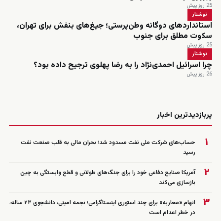
25 روز پیش
نوشتار
استانداردهای دوگانه وطن‌پرستی؛ جیغ‌های بنفش برای تهران،
سکوت مطلق برای جنوب
25 روز پیش
نوشتار
چرا اسرائیل احمدی‌نژاد را به رضا پهلوی ترجیح داده بود؟
26 روز پیش
زنده
پربازدیدترین اخبار
۱
حساب‌های شرکت ملی نفت مسدود شد؛ بحران مالی به قلب صنعت نفت
رسید
۲
آمریکا صنایع دفاعی خود را برای جنگ‌های طولانی و قطع وابستگی به چین
بازسازی می‌کند
۳
اتهام «محاربه» برای چند استوری اینستاگرامی؛ نجمه امینی، دانشجوی ۲۳ ساله،
در خطر اعدام است