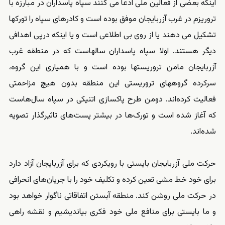
اینکه بعضی از فعالین ملی ادعا می کنند سپاه پاسداران در مبارزه با
تروریزم در غرب آزربایجان موفق بوده است و کادرهای سپاه را تورکها
تشکیل می دهند یا از روی بی اطلاعی است و یا اینکه درپی اهدافی
دیگر هستند. اولا سپاه پاسداران سالهاست که در منطقه غرب
آزربایجان مامن تروریستها بوده است و با همیاری این گروه،
سرکرده گروههای تروریستی این منطقه بدون هیچ مزاحمتی
فعالیت کرده‌اند. دومن طرح پاکسازی اتنیکی در سپاه سال‌هاست
که آغاز شده است و تورک‌ها در بیشتر پست‌های تاثیرگذار تصویه
شده‌اند.
حرکت ملی آزربایجان بایستی با رویکردی که برای آزربایجان آزاد دارد
برای خود خط مشی تعین کرده و تکلیف خود را با جریان‌های انحرافی
در حرکت ملی روشن کند. منطقه آبستن اتفاقاتی ناگوار خواهد بود
و ما بایستی برای منافع ملی خود فکری بیاندیشیم و نقشه راهی