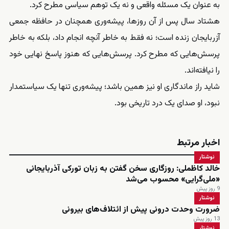
به عنوان یک مسئله واقعی و نه یک توهم سیاسی مطرح کرد.
هشتاد سال پس از آن روزها، پیشه‌وری همچنان در حافظه جمعی
آزربایجان زنده است؛ نه فقط به خاطر آنچه انجام داد، بلکه به خاطر
پرسش‌هایی که مطرح کرد. پرسش‌هایی که هنوز پاسخ نهایی خود
را نیافته‌اند.
شاید راز ماندگاری او نیز همین باشد؛ پیشه‌وری تنها یک سیاستمدار
نبود، او صدای یک درد تاریخی بود.
اخبار مرتبط
نوشتار
خالد کاظملی: روزگاری سخن گفتن به زبان تورکی آذربایجانی
«ملی‌گرایی» محسوب می‌شد
9 روز پیش
نوشتار
ضرورت وحدت درونی پیش از ائتلاف‌های بیرونی
13 روز پیش
نوشتار