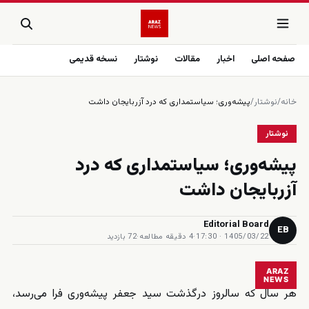
صفحه اصلی
اخبار
مقالات
نوشتار
نسخه قدیمی
خانه
/
نوشتار
/
پیشه‌وری؛ سیاستمداری که درد آزربایجان داشت
نوشتار
پیشه‌وری؛ سیاستمداری که درد
آزربایجان داشت
Editorial Board
EB
1405/03/22 · 17:30
·
4 دقیقه مطالعه
·
72 بازدید
ARAZ
NEWS
هر سال که سالروز درگذشت سید جعفر پیشه‌وری فرا می‌رسد،