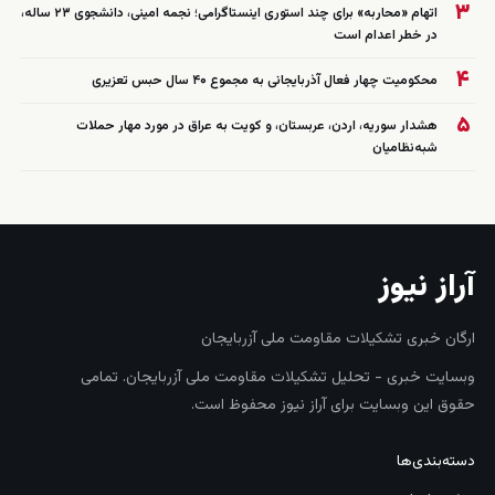
۳
اتهام «محاربه» برای چند استوری اینستاگرامی؛ نجمه امینی، دانشجوی ۲۳ ساله،
در خطر اعدام است
۴
محکومیت چهار فعال آذربایجانی به مجموع ۴۰ سال حبس تعزیری
۵
هشدار سوریه، اردن، عربستان، و کویت به عراق در مورد مهار حملات
شبه‌نظامیان
آراز نیوز
ارگان خبری تشکیلات مقاومت ملی آزربایجان
وبسایت خبری - تحلیل تشکیلات مقاومت ملی آزربایجان. تمامی
حقوق این وبسایت برای آراز نیوز محفوظ است.
دسته‌بندی‌ها