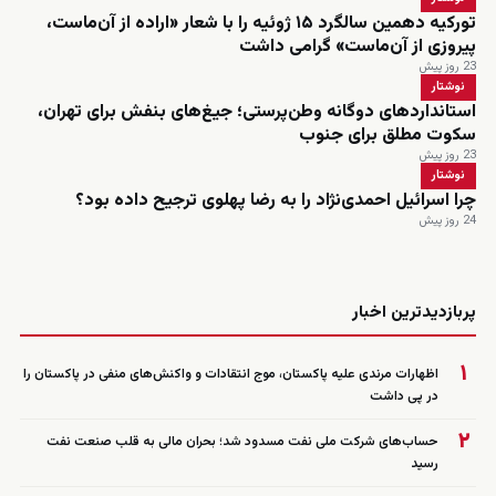
تورکیه دهمین سالگرد ۱۵ ژوئیه را با شعار «اراده از آن‌ماست،
پیروزی از آن‌ماست» گرامی داشت
23 روز پیش
نوشتار
استانداردهای دوگانه وطن‌پرستی؛ جیغ‌های بنفش برای تهران،
سکوت مطلق برای جنوب
23 روز پیش
نوشتار
چرا اسرائیل احمدی‌نژاد را به رضا پهلوی ترجیح داده بود؟
24 روز پیش
زنده
پربازدیدترین اخبار
۱
اظهارات مرندی علیه پاکستان، موج انتقادات و واکنش‌های منفی در پاکستان را
در پی داشت
۲
حساب‌های شرکت ملی نفت مسدود شد؛ بحران مالی به قلب صنعت نفت
رسید