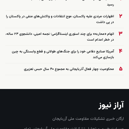
رسید
۲
اظهارات مرندی علیه پاکستان، موج انتقادات و واکنش‌های منفی در پاکستان را
در پی داشت
۳
اتهام «محاربه» برای چند استوری اینستاگرامی؛ نجمه امینی، دانشجوی ۲۳ ساله،
در خطر اعدام است
۴
آمریکا صنایع دفاعی خود را برای جنگ‌های طولانی و قطع وابستگی به چین
بازسازی می‌کند
۵
محکومیت چهار فعال آذربایجانی به مجموع ۴۰ سال حبس تعزیری
آراز نیوز
ارگان خبری تشکیلات مقاومت ملی آزربایجان