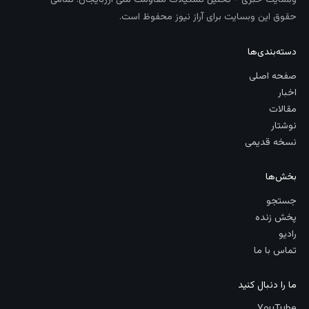
وبسایت خبری - تحلیل تشکیلات مقاومت ملی آزربایجان. تمامی
حقوق این وبسایت برای آراز نیوز محفوظ است.
دسته‌بندی‌ها
صفحه اصلی
اخبار
مقالات
نوشتار
نسخه قدیمی
بخش‌ها
جستجو
پخش زنده
رادیو
تماس با ما
ما را دنبال کنید