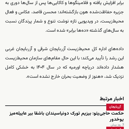
برابر افزایش یافته و فلامینگوها و کاکایی‌ها پس از سال‌ها دوری به
جزیره حفاظت‌شده هون بازگشته‌اند؛ محسن قاصد، عکاس و فعال
محیط‌زیست، در ویدیویی تازه نوشت تنوع و شمار پرندگان نسبت
به سال‌های گذشته «ده‌ها برابر» شده است.
داده‌های اداره کل محیط‌زیست آزربایجان شرقی و آزربایجان غربی
این رشد را تأیید می‌کند؛ با این حال مقام‌های سازمان محیط‌زیست
هشدار داده‌اند دریاچه اورمیه که در سال ۱۴۰۴ به خشکی کامل
نزدیک شد، «هنوز از وضعیت بحران خارج نشده است».
اخبار مرتبط
آزربایجان
حکمت حاجی‌یئو: بیزیم تورک دونیاسیندان باشقا بیر عاییله‌میز
یوخدور
3 روز پیش