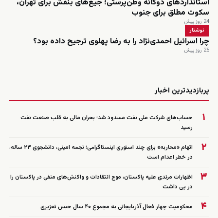
استانداردهای دوگانه وطن‌پرستی؛ جیغ‌های بنفش برای تهران،
سکوت مطلق برای جنوب
24 روز پیش
نوشتار
چرا اسرائیل احمدی‌نژاد را به رضا پهلوی ترجیح داده بود؟
25 روز پیش
زنده
پربازدیدترین اخبار
۱
حساب‌های شرکت ملی نفت مسدود شد؛ بحران مالی به قلب صنعت نفت
رسید
۲
اتهام «محاربه» برای چند استوری اینستاگرامی؛ نجمه امینی، دانشجوی ۲۳ ساله،
در خطر اعدام است
۳
اظهارات مرندی علیه پاکستان، موج انتقادات و واکنش‌های منفی در پاکستان را
در پی داشت
۴
محکومیت چهار فعال آذربایجانی به مجموع ۴۰ سال حبس تعزیری