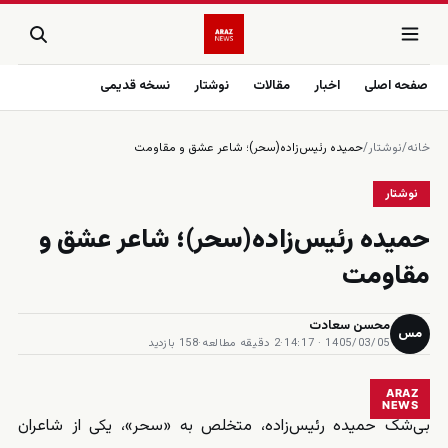
صفحه اصلی
اخبار
مقالات
نوشتار
نسخه قدیمی
خانه
/
نوشتار
/
حمیده رئیس‌زاده(سحر)؛ شاعر عشق و مقاومت
نوشتار
حمیده رئیس‌زاده(سحر)؛ شاعر عشق و
مقاومت
محسن سعادت
مس
1405/03/05 · 14:17
·
2 دقیقه مطالعه
·
158 بازدید
ARAZ
NEWS
بی‌شک حمیده رئیس‌زاده، متخلص به «سحر»، یکی از شاعران