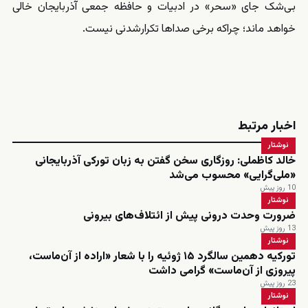
بی‌شک جای «سحر» در ادبیات و حافظه جمعی آذربایجان خالی
خواهد ماند؛ چراکه برخی صداها تکرارشدنی نیست.
اخبار مرتبط
نوشتار
خالد کاظملی: روزگاری سخن گفتن به زبان تورکی آذربایجانی
«ملی‌گرایی» محسوب می‌شد
10 روز پیش
نوشتار
ضرورت وحدت درونی پیش از ائتلاف‌های بیرونی
13 روز پیش
نوشتار
تورکیه دهمین سالگرد ۱۵ ژوئیه را با شعار «اراده از آن‌ماست،
پیروزی از آن‌ماست» گرامی داشت
23 روز پیش
نوشتار