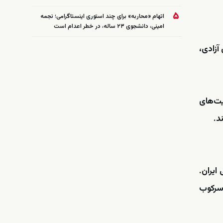
۵
اتهام «محاربه» برای چند استوری اینستاگرامی؛ نجمه
امینی، دانشجوی ۲۳ ساله، در خطر اعدام است
ای آزادی،
یت‌های
ایران.
 سرکوب