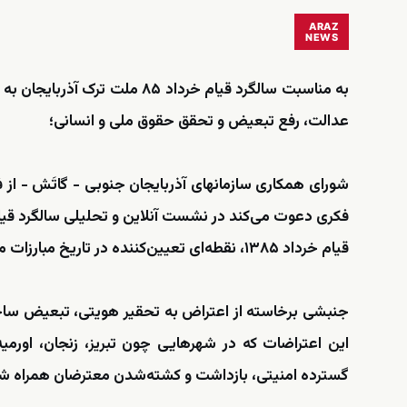
ARAZ
NEWS
به مناسبت سالگرد قیام خرداد ۸۵ 
عدالت، رفع تبعیض و تحقق حقوق ملی و انسانی؛
شورای همکاری سازمانهای آذربایجان جنوبی - گاتَش - از 
فکری دعوت می‌کند در نشست آنلاین و تحلیلی سالگرد قیام خرداد ۱۳۸۵ آذربایجان به عنوان سخنران و شرکت‌کن
قیام خرداد ۱۳۸۵، نقطه‌ای تعیین‌کننده در تاریخ مبارزات معاصر ملت ترک آذربایجان بود؛
جنبشی برخاسته از اعتراض به تحقیر هویتی، تبعیض ساختار
این اعتراضات که در شهرهایی چون تبریز، زنجان، اورمیه
گسترده امنیتی، بازداشت و کشته‌شدن معترضان همراه شد؛