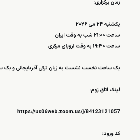
زمان برگزاری:
یکشنبه ۲۴ می ۲۰۲۶
ساعت ۲۱:۰۰ شب به وقت ایران
ساعت ۱۹:۳۰ به وقت اروپای مرکزی
یک ساعت نخست نشست به زبان ترکی آذربایجانی و یک ساع
لینک اتاق زوم:
https://us06web.zoom.us/j/84123121057
کد ورود: