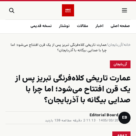
صفحه اصلی
اخبار
مقالات
نوشتار
نسخه قدیمی
خانه
/
آزربایجان
/
عمارت تاریخی کلاه‌فرنگی تبریز پس از یک قرن افتتاح می‌شود؛ اما
چرا با صدایی بیگانه با آذربایجان؟
آزربایجان
عمارت تاریخی کلاه‌فرنگی تبریز پس از
یک قرن افتتاح می‌شود؛ اما چرا با
صدایی بیگانه با آذربایجان؟
Editorial Board
EB
1405/03/20 · 11:13
·
2 دقیقه مطالعه
·
138 بازدید
ARAZ