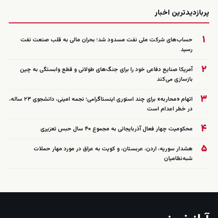
زنده
پربازدیدترین اخبار
۱
حساب‌های شرکت ملی نفت مسدود شد؛ بحران مالی به قلب صنعت نفت
رسید
۲
آمریکا صنایع دفاعی خود را برای جنگ‌های طولانی و قطع وابستگی به چین
بازسازی می‌کند
۳
اتهام «محاربه» برای چند استوری اینستاگرامی؛ نجمه امینی، دانشجوی ۲۳ ساله،
در خطر اعدام است
۴
محکومیت چهار فعال آذربایجانی به مجموع ۴۰ سال حبس تعزیری
۵
هشدار سوریه، اردن، عربستان، و کویت به عراق در مورد مهار حملات
شبه‌نظامیان