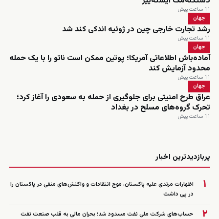
دستکله‌مک ایسته‌ییر
11 ساعت پیش
جهان
رشد تجارت خارجی چین در ژوئیه اندکی کند شد
11 ساعت پیش
جهان
آماده‌باش اطلاعاتی آمریکا؛ پوتین ممکن است ناتو را با یک حمله
محدود آزمایش کند
11 ساعت پیش
جهان
عراق طرح امنیتی برای جلوگیری از حمله به سعودی را آغاز کرد؛
تحرک گروه‌های مسلح در بغداد
11 ساعت پیش
زنده
پربازدیدترین اخبار
۱
اظهارات مرندی علیه پاکستان، موج انتقادات و واکنش‌های منفی در پاکستان را
در پی داشت
۲
حساب‌های شرکت ملی نفت مسدود شد؛ بحران مالی به قلب صنعت نفت