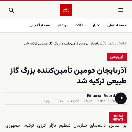
صفحه اصلی
اخبار
مقالات
نوشتار
نسخه قدیمی
خانه
/
آزربایجان
/
آذربایجان دومین تأمین‌کننده بزرگ گاز طبیعی ترکیه شد
آزربایجان
آذربایجان دومین تأمین‌کننده بزرگ گاز
طبیعی ترکیه شد
Editorial Board
EB
1405/02/26 · 18:24
·
1 دقیقه مطالعه
·
109 بازدید
ARAZ
NEWS
بر اساس داده‌های سازمان تنظیم بازار انرژی ترکیه، جمهوری