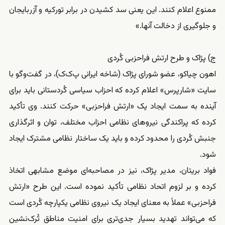
ممنوع اعلام کنند. این یعنی سد کشیدن در برابر تورکیه و آزربایجان
و جلوگیری از دخالت آنها.»
ج) پژاک و طرح ارتش فراحزبی کُردی
اهون چیاکو، عضو شورای پژاک (شاخه ایرانی پ‌ک‌ک)، در گفت‌وگو با
سایت «شارپرس» اعلام کرده که احزاب سیاسی کُردستانی باید برای
آینده به سمت ایجاد یک «ارتش فراحزبی» حرکت کنند. وی تأکید
کرده که پراکندگی نیروهای نظامی احزاب مختلف، توان و اثرگذاری
جنبش کُردی را محدود کرده و باید یک ساختار نظامی مشترک ایجاد
شود.
فواد بریتان، مدیر پژاک، نیز در مصاحبه‌ای موضع مشابهی اتخاذ
کرده و بر لزوم اتحاد نظامی تأکید نموده است. این طرح «ارتش
فراحزبی» عملاً به معنای ایجاد یک نیروی نظامی یکپارچه کُردی است
که می‌تواند تهدید بسیار جدی‌تری برای امنیت مناطق تُرک‌نشین