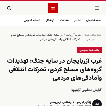
صفحه اصلی
اخبار
مقالات
نوشتار
نسخه قدیمی
خانه
/
یادداشت
/
غرب آزربایجان در سایه جنگ: تهدیدات گروه‌های مسلح کردی،
سیاسی
تحرکات ائتلافی وآمادگی‌های مردمی
یادداشت سیاسی
غرب آزربایجان در سایه جنگ: تهدیدات
گروه‌های مسلح کردی، تحرکات ائتلافی
وآمادگی‌های مردمی
گزارش تحلیلی آرازنیوز؛
اؤزگور اورمو - کارشناس تروریسم
ات