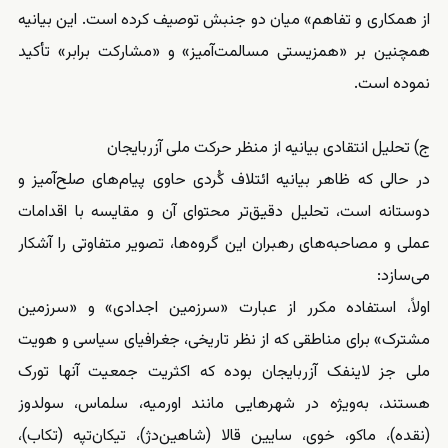
از همکاری و تفاهم» میان دو جنبش توصیف کرده است. این بیانیه
همچنین بر «همزیستی مسالمت‌آمیز» و «مشارکت برابر» تأکید
نموده است.
ج) تحلیل انتقادی بیانیه از منظر حرکت ملی آزربایجان
در حالی که ظاهر بیانیه ائتلاف کُردی حاوی پیام‌های صلح‌آمیز و
دوستانه است، تحلیل دقیق‌تر محتوای آن و مقایسه با اقدامات
عملی و مصاحبه‌های رهبران این گروه‌ها، تصویر متفاوتی را آشکار
می‌سازد:
اولاً، استفاده مکرر از عبارت «سرزمین اجدادی» و «سرزمین
مشترک» برای مناطقی که از نظر تاریخی، جغرافیای سیاسی و هویت
ملی جز لاینفک آزربایجان بوده که اکثریت جمعیت آنها تورک
هستند، به‌ویژه در شهرهایی مانند اورمیه، سلماس، سولدوز
(نقده)، ماکو، خوی، سایین قالا (شاهین‌دژ)، تیکان‌تپه (تکاب)،