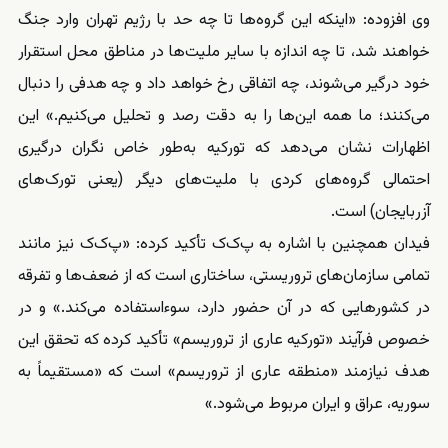
وی افزوده: «اینکه این گروه‌ها تا چه حد با رژیم تهران وارد جنگ
خواهند شد، تا چه اندازه با سایر ملیت‌ها در مناطق محل استقرار
خود درگیر می‌شوند، چه اتفاقی رخ خواهد داد و چه هدفی را دنبال
می‌کنند؛ ما همه این‌ها را به دقت رصد و تحلیل می‌کنیم.» این
اظهارات نشان می‌دهد که تورکیه به‌طور خاص نگران درگیری
احتمالی گروه‌های کردی با ملیت‌های دیگر (یعنی تورک‌های
آزربایجان) است.
فیدان همچنین با اشاره به پ‌ک‌ک تأکید کرده: «پ‌ک‌ک نیز مانند
تمامی سازمان‌های تروریستی، ساختاری است که از ضعف‌ها و تفرقه
در کشورهایی که در آن حضور دارد، سوءاستفاده می‌کند.» و در
خصوص فرآیند «تورکیه عاری از تروریسم» تأکید کرده که تحقق این
هدف نیازمند «منطقه عاری از تروریسم» است که «مستقیماً به
سوریه، عراق و ایران مربوط می‌شود.»