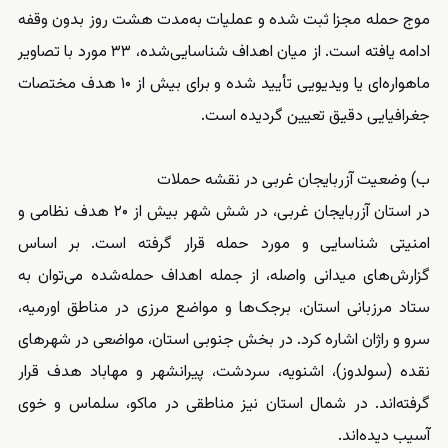
موج حمله مجزا ثبت شده و عملیات به‌مدت هشت روز بدون وقفه
ادامه یافته است. از میان اهداف شناسایی‌شده، ۳۳ مورد با تصاویر
ماهواره‌ای یا ویدیویی تأیید شده و برای بیش از ۱۰ هدف مختصات
جغرافیایی دقیق تعیین گردیده است.
ب) وضعیت آزربایجان غربی در نقشه حملات
در استان آزربایجان غربی، در شش شهر بیش از ۲۰ هدف نظامی و
امنیتی شناسایی و مورد حمله قرار گرفته است. بر اساس
گزارش‌های میدانی واصله، از جمله اهداف حمله‌شده می‌توان به
ستاد مرزبانی استان، برجک‌ها و مواضع مرزی در مناطق اورمیه،
سرو و راژان اشاره کرد. در بخش جنوبی استان، مواضعی در شهرهای
نقده (سولدوز)، اشنویه، سردشت، پیرانشهر و مهاباد هدف قرار
گرفته‌اند. در شمال استان نیز مناطقی در ماکو، سلماس و خوی
آسیب دیده‌اند.