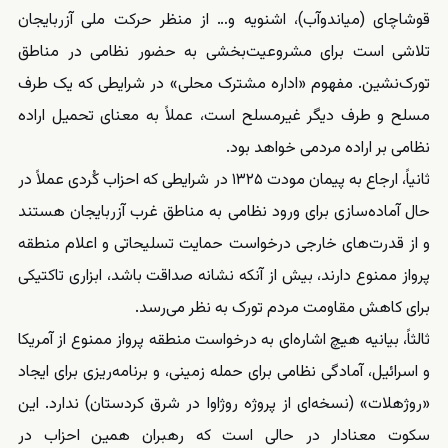
قوشاچای (میاندوآب)، اشنویه و… از منظر حرکت ملی آزربایجان
تلاشی است برای مشروعیت‌بخشی به حضور نظامی در مناطق
تورک‌نشین. مفهوم «اداره مشترک محلی» در شرایطی که یک طرف
مسلح و طرف دیگر غیرمسلح است، عملاً به معنای تحمیل اراده
نظامی بر اراده مردمی خواهد بود.
ثانیاً، ارجاع به پیمان مودت ۱۳۲۵ در شرایطی که احزاب کُردی عملاً در
حال آماده‌سازی برای ورود نظامی به مناطق غرب آزربایجان هستند
و از قدرت‌های خارجی درخواست حمایت تسلیحاتی و اعلام منطقه
پرواز ممنوع دارند، بیش از آنکه نشانه صداقت باشد، ابزاری تاکتیکی
برای کاهش مقاومت مردم تورک به نظر می‌رسد.
ثالثاً، بیانیه هیچ اشاره‌ای به درخواست منطقه پرواز ممنوع از آمریکا
و اسرائیل، آمادگی نظامی برای حمله زمینی، و برنامه‌ریزی برای ایجاد
«روژهلات» (نسخه‌ای از پروژه روژاوا در شرق کردستان) ندارد. این
سکوت معنادار در حالی است که رهبران همین احزاب در