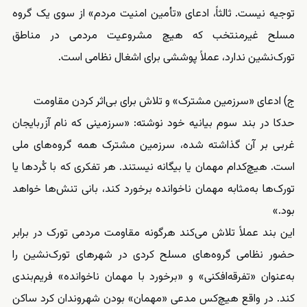
توجیه نیست. ثالثاً، ادعای «تأمین امنیت مردم» از سوی یک گروه
مسلح غیرمنتخب که هیچ مشروعیت مردمی در مناطق
تورک‌نشین ندارد، عملاً پوششی برای اشغال نظامی است.
ج) ادعای «سرزمین مشترک» و تلاش برای بی‌اثر کردن مقاومت
حدکا در بند سوم بیانیه خود نوشته: «سرزمینی که نام آزربایجان
غربی بر آن گذاشته شده، سرزمین مشترک همه گروه‌های ملی
است. هیچ‌کدام مهمان یا بیگانه نیستند. هر تفکری که با کُردها یا
تورک‌ها به‌مثابه مهمان ناخوانده برخورد کند، بانی تنش‌ها خواهد
بود.»
این بند عملاً تلاش می‌کند هرگونه مقاومت مردمی تورک در برابر
حضور نظامی گروه‌های مسلح کردی در شهرهای تورک‌نشین را
به‌عنوان «تفرقه‌افکنی» و «برخورد با مهمان ناخوانده» فریم‌بندی
کند. در واقع هیچ‌کس مدعی «مهمان» بودن شهروندان کرد ساکن