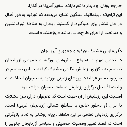
خارجه یونان؛ و دیدار با تام باراک، سفیر آمریکا در آنکارا.
این ترافیک دیپلماتیک سنگین نشان می‌دهد که تورکیه به‌طور فعال
در حال تلاش برای جلوگیری از گسترش بحران به مناطق تورک‌نشین
و ممانعت از اجرای طرح‌هایی مانند «روژهلات» است.
ه) رزمایش مشترک تورکیه و جمهوری آزربایجان
در تحولی مهم و به‌موقع، ارتش‌های تورکیه و جمهوری آزربایجان
تصمیم به برگزاری رزمایش نظامی مشترک گرفته‌اند. این تصمیم در
چارچوب سفر فرمانده نیروهای زمینی تورکیه به نخجوان اتخاذ شده
و احتمالاً محل برگزاری رزمایش منطقه نخجوان خواهد بود.
اهمیت این رزمایش از آن جهت است که نخجوان دارای مرز مشترک
با ایران (و به‌طور خاص با مناطق شمالی آزربایجان غربی) است.
برگزاری رزمایش نظامی در این منطقه، پیام روشنی به تمام بازیگرانی
است که قصد تغییر وضعیت جمعیتی و سیاسی آزربایجان جنوبی را