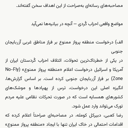
مصاحبه‌های رسانه‌ای به‌صراحت از این اهداف سخن گفته‌اند.
مواضع واقعی احزاب کُردی — آنچه در بیانیه‌ها نمی‌آید
الف) درخواست منطقه پرواز ممنوع بر فراز مناطق غربی آزربایجان
جنوبی
در یکی از خطرناک‌ترین تحولات، ائتلاف احزاب کُردستان ایران از
آمریکا و اسرائیل درخواست اعلام «منطقه پرواز ممنوع» (No-Fly
Zone) بر فراز آزربایجان جنوبی کرده است. بر اساس گزارش‌ها،
انگیزه اصلی این درخواست، ترس از پهپادها و موشک‌های
کشورهای همسایه است که در صورت تحرکات نظامی علیه مردم
تورک می‌تواند وارد عمل شود.
رضا کعبی، دبیرکل کومله، در مصاحبه‌ای صراحتاً اعلام کرده که
اقدامات احتمالی در خاک ایران تنها با ایجاد «منطقه پرواز ممنوع»