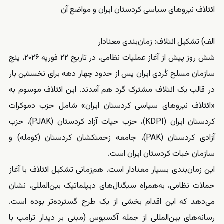
ائتلاف نیروهای سیاسی کردستان ایران و مواضع آن
الف) تشکیل ائتلاف: زمان‌بندی معنادار
شش روز پیش از آغاز عملیات نظامی، در تاریخ ۲۲ فوریه ۲۰۲۶، پنج
سازمان مسلح کُردی ایران پس از حدود چهار دهه برای نخستین بار
در قالب یک ائتلاف مشترک گرد هم آمدند. این ائتلاف موسوم به
«ائتلاف نیروهای سیاسی کردستان ایران» شامل حزب دموکرات
کردستان ایران (KDPI)، حزب حیات آزاد کردستان (PJAK)، حزب
آزادی کردستان (PAK)، جامعه زحمتکشان کردستان (کومله) و
سازمان خبات کردستان ایران است.
این زمان‌بندی بسیار معنادار است. هم‌زمانی تشکیل ائتلاف با آغاز
حملات نظامی، به‌همراه سیگنال‌های دیپلماتیک بین‌المللی، نشان
می‌دهد که این اقدام بخشی از یک طرح گسترده‌تر بوده است.
رسانه‌های بین‌المللی از جمله آکسیوس (مبنی بر دیدار ترامپ با