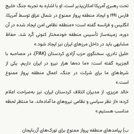
تحت رهبری آمریکا امکان‌پذیر است. او با اشاره به تجربه جنگ خلیج
فارس ۱۹۹۱ و ایجاد منطقه پرواز ممنوع در شمال عراق توسط آمریکا،
انگلیس و فرانسه گفته است: «منطقه نظامی امن ایجاد شده در آن
دوره، زمینه‌ساز تأسیس منطقه خودمختار کنونی کُرد شد. حفاظ
مشابهی باید در داخل مرزهای ایران نیز ایجاد شود.»
خلیل نادری، سخنگوی حزب آزادی کردستان (PAK)، در مصاحبه با
الجزیره گفته است: «ما ده‌ها هزار نیرو در ایران داریم. یکی از
شرط‌های ما برای شرکت در جنگ، اعمال منطقه پرواز ممنوع
است.»
خالد عزیزی، از مدیران ائتلاف کردستان ایران، نیز به‌صراحت اعلام
کرده: «از نظر سیاسی و نظامی نیروهای ما آماده‌اند. ما منتظر لحظه
مناسب هستیم.»
ب) پیامدهای منطقه پرواز ممنوع برای تورک‌های آزربایجان