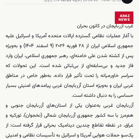
1404/12/25 · 08:46
·
20 دقیقه مطالعه
·
314 بازدید
ARAZ
NEWS
غرب آزربایجان در کانون بحران
با آغاز عملیات نظامی گسترده ایالات متحده آمریکا و اسرائیل علیه
جمهوری اسلامی ایران از ۲۸ فوریه ۲۰۲۶ (۹ اسفند ۱۴۰۴) و به‌ویژه
پس از کشته شدن علی خامنه‌ای، رهبر جمهوری اسلامی، ایران وارد
فاز جدید و بی‌سابقه‌ای از بی‌ثباتی شده است. این تحولات که
سراسر خاورمیانه را تحت تأثیر قرار داده، به‌طور خاص در مناطق
غربی ایران و به‌ویژه استان آزربایجان غربی پیامدهای امنیتی بسیار
حساسی را به دنبال داشته است.
آزربایجان غربی به‌عنوان یکی از استان‌های آزربایجان جنوبی و
هم‌مرز با سه کشور جمهوری آزربایجان شمالی (نخجوان)، تورکیه و
عراق، در نقطه تقاطع چندین دینامیک بحرانی قرار گرفته است: از
یک‌سو حملات هوایی آمریکا و اسرائیل به تأسیسات نظامی و امنیتی