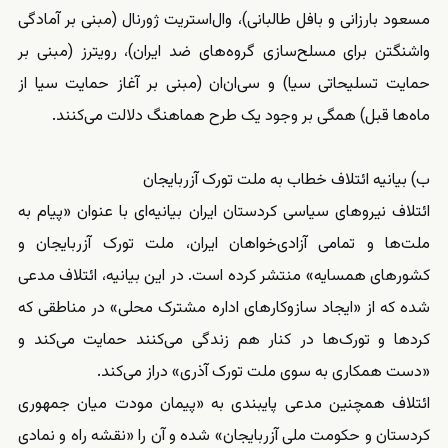
مسعود بارزانی و بافل طالبانی)، وال‌استریت ژورنال (مبنی بر آمادگی
واشنگتن برای مسلح‌سازی گروه‌های ضد ایران)، رویترز (مبنی بر
حمایت تسلیحاتی سیا) و سی‌ان‌ان (مبنی بر آغاز حمایت سیا از
ماه‌ها قبل) همگی بر وجود یک طرح هماهنگ دلالت می‌کنند.
ب) بیانیه ائتلاف خطاب به ملت تورک آزربایجان
ائتلاف نیروهای سیاسی کردستان ایران بیانیه‌ای با عنوان «پیام به
ملت‌ها و تمامی آزادی‌خواهان ایران، ملت تورک آزربایجان و
کشورهای همسایه» منتشر کرده است. در این بیانیه، ائتلاف مدعی
شده که از «ایجاد سازوکارهای اداره مشترک محلی» در مناطقی که
کردها و تورک‌ها در کنار هم زندگی می‌کنند حمایت می‌کند و
«دست همکاری به سوی ملت تورک آذری» دراز می‌کند.
ائتلاف همچنین مدعی پایبندی به «پیمان مودت میان جمهوری
کردستان و حکومت ملی آزربایجان» شده و آن را «نقشه راه و نمادی