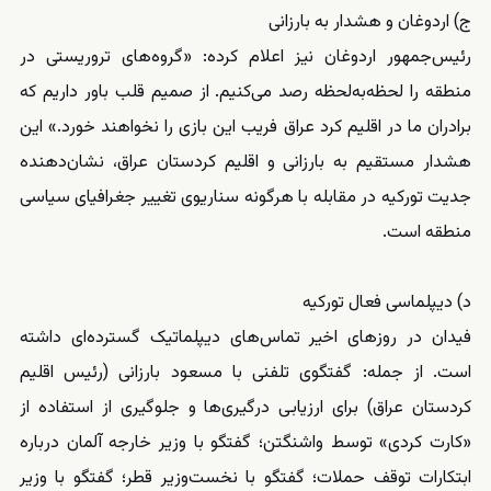
ج) اردوغان و هشدار به بارزانی
رئیس‌جمهور اردوغان نیز اعلام کرده: «گروه‌های تروریستی در
منطقه را لحظه‌به‌لحظه رصد می‌کنیم. از صمیم قلب باور داریم که
برادران ما در اقلیم کرد عراق فریب این بازی را نخواهند خورد.» این
هشدار مستقیم به بارزانی و اقلیم کردستان عراق، نشان‌دهنده
جدیت تورکیه در مقابله با هرگونه سناریوی تغییر جغرافیای سیاسی
منطقه است.
د) دیپلماسی فعال تورکیه
فیدان در روزهای اخیر تماس‌های دیپلماتیک گسترده‌ای داشته
است. از جمله: گفتگوی تلفنی با مسعود بارزانی (رئیس اقلیم
کردستان عراق) برای ارزیابی درگیری‌ها و جلوگیری از استفاده از
«کارت کردی» توسط واشنگتن؛ گفتگو با وزیر خارجه آلمان درباره
ابتکارات توقف حملات؛ گفتگو با نخست‌وزیر قطر؛ گفتگو با وزیر