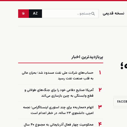
نسخه قدیمی
AZ
فا
زنده
پربازدیدترین اخبار
؛
۱
حساب‌های شرکت ملی نفت مسدود شد؛ بحران مالی
به قلب صنعت نفت رسید
۲
آمریکا صنایع دفاعی خود را برای جنگ‌های طولانی و
قطع وابستگی به چین بازسازی می‌کند
FACE
۳
اتهام «محاربه» برای چند استوری اینستاگرامی؛ نجمه
امینی، دانشجوی ۲۳ ساله، در خطر اعدام است
۴
محکومیت چهار فعال آذربایجانی به مجموع ۴۰ سال