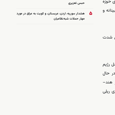
ی حوزه
حبس تعزیری
نانه و
۵
هشدار سوریه، اردن، عربستان، و کویت به عراق در مورد
مهار حملات شبه‌نظامیان
لی شدت
ل رژیم
ر حال
 هند–
ی ریلی