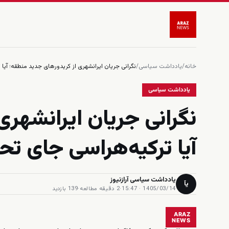
خانه
/
یادداشت سیاسی
/
نگرانی جریان ایرانشهری از کریدورهای جدید منطقه؛ آیا
یادداشت سیاسی
نگرانی جریان ایرانشهری
آیا ترکیه‌هراسی جای تح
یادداشت سیاسی آرازنیوز
یآ
1405/03/14 · 15:47
·
2 دقیقه مطالعه
·
139 بازدید
ARAZ
NEWS