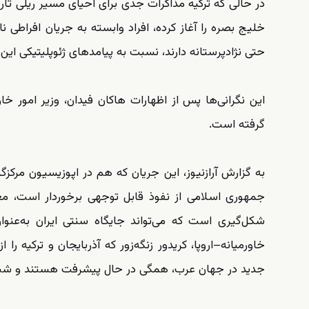
در حالی که ترکیه مذاکرات جدی برای احیای مسیر ریلی تا
خلیج بصره را آغاز کرده، افراد وابسته به جریان افراطی ن
حتی نژادپرستانه دارند، نسبت به پیامدهای ژئوپلیتیکی این
این نگرانی‌ها پس از اظهارات هاکان فیدان، وزیر امور خا
گرفته است.
به گزارش آرازنیوز، این جریان که هم در اپوزیسیون مرکز
جمهوری اسلامی از نفوذ قابل توجهی برخوردار است، م
شکل‌گیری است که می‌تواند جایگاه سنتی ایران به‌عن
خاورمیانه–اروپا، کریدور زنگه‌زور که آذربایجان و ترکیه
جدید در جهان عرب، همگی در حال پیشرفت هستند و شبکه‌