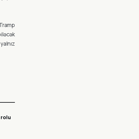
 Tramp
iləcək
 yalnız
 rolu