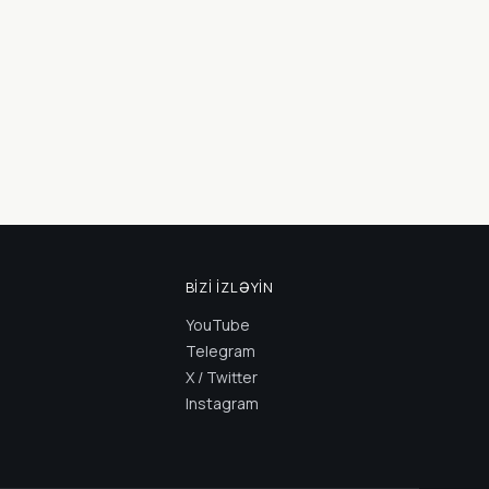
BIZI İZLƏYIN
YouTube
Telegram
X / Twitter
Instagram