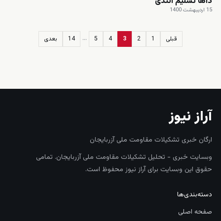
داها تسلیم ائتدی
15 اردیبهشت 1400
…
قبلی
1
2
3
4
5
14
بعدی
زنده
آراز نیوز
ارگان خبری تشکیلات مقاومت ملی آزربایجان
وبسایت خبری - تحلیل تشکیلات مقاومت ملی آزربایجان. تمامی
حقوق این وبسایت برای آراز نیوز محفوظ است.
دسته‌بندی‌ها
صفحه اصلی