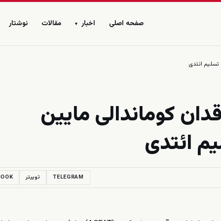
صفحه اصلی
اخبار
مقالات
نوشتار
▾
آزربایجان'ا ۵ اوزاقدان کوماندالی مایین
یم ائتدی
TELEGRAM
توییتر
BOOK