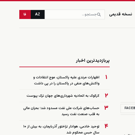
نسخه قدیمی
AZ
فا
زنده
پربازدیدترین اخبار
۱
اظهارات مرندی علیه پاکستان، موج انتقادات و
واکنش‌های منفی در پاکستان را در پی داشت
۲
کرکوک به اتحادیه شهرداری‌های جهان ترک پیوست
۳
حساب‌های شرکت ملی نفت مسدود شد؛ بحران مالی
FACE
به قلب صنعت نفت رسید
۴
توحید خادمی، هوادار تراختور آذربایجان، به بیش از ۱۰
سال حبس محکوم شد