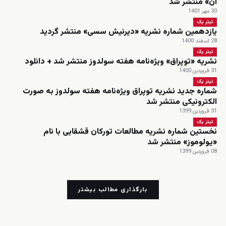
آن» منتشر شد
30 مهر 1401
تیتر یک
یازدهمین شماره نشریه «دیرنیش سسی» منتشر گردید
28 اسفند 1400
تیتر یک
نشریه «توپراق» ویژه‌نامه هفته سولدوز منتشر شد + دانلود
31 فروردین 1400
تیتر یک
شماره جدید نشریه توپراق ویژه‌نامه هفته سولدوز به صورت
الکترونیکی منتشر شد
31 فروردین 1399
تیتر یک
نخستین شماره نشریه مطالعات تورکان قشقایی با نام
«یولوموز» منتشر شد
08 فروردین 1399
بارگذاری مطالب بیشتر