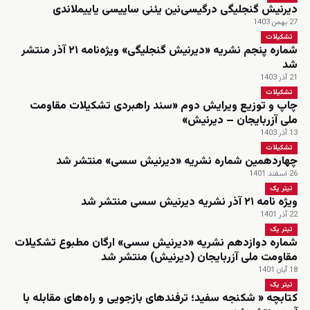
دیرنیش گنجلیگی درگیسی‌نین یئنی ساییسی یاییملاندی
27 بهمن 1403
تشکیلات
شماره پنجم نشریه «دیرنیش گنجلیگی» ویژه‌نامه ۲۱ آذر منتشر
شد
21 آذر 1403
تشکیلات
چاپ و توزیع ویرایش دوم «سند راهبردی تشکیلات مقاومت
ملی آزربایجان – دیرنیش»
13 آذر 1403
تشکیلات
چهاردهمین شماره نشریه «دیرنیش سسی» منتشر شد
26 اسفند 1401
تیتر یک
ویژه نامه ۲۱ آذر نشریه دیرنیش سسی منتشر شد
22 آذر 1401
تیتر یک
شماره دوازدهم نشریه «دیرنیش سسی» ارگان مطبوع تشکیلات
مقاومت ملی آزربایجان (دیرنیش) منتشر شد
18 آبان 1401
تیتر یک
کتابچه « شکنجه سفید؛ ترفندهای بازجویی و راه‌های مقابله با