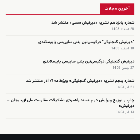
زنده
آخرین مجلات
شماره پانزدهم نشریه «دیرنیش سسی» منتشر شد
28 اسفند 1403
“دیرنیش گنجلیگی” درگیسی‌نین یئنی سایی‌سی یاییملاندی
18 اسفند 1403
دیرنیش گنجلیگی درگیسی‌نین یئنی ساییسی یاییملاندی
27 بهمن 1403
شماره پنجم نشریه «دیرنیش گنجلیگی» ویژه‌نامه ۲۱ آذر منتشر شد
21 آذر 1403
چاپ و توزیع ویرایش دوم «سند راهبردی تشکیلات مقاومت ملی آزربایجان –
دیرنیش»
13 آذر 1403