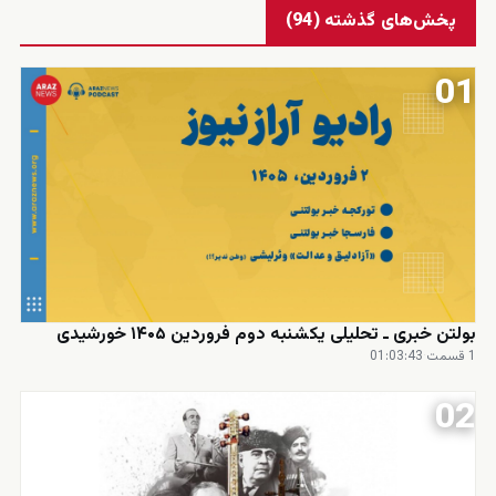
پخش‌های گذشته (94)
01
1 قسمت
·
01:03:43
02