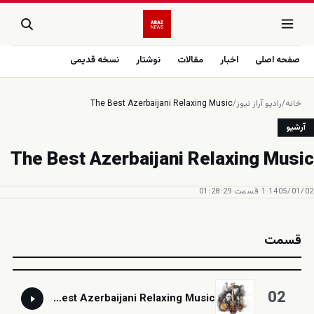
صفحه اصلی
اخبار
مقالات
نوشتار
نسخه قدیمی
خانه
/
رادیو آراز نیوز
/
The Best Azerbaijani Relaxing Music
آرشیو
The Best Azerbaijani Relaxing Music
1405/01/02
·
1 قسمت
·
01:28:29
قسمت
02
The Best Azerbaijani Relaxing Music