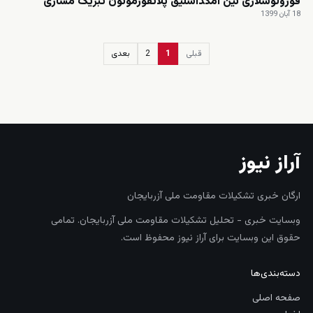
قورولوشلاری نین امکداشلیق پلاتفورمونون تبریک مساژی‌
18 آبان 1399
قبلی
1
2
بعدی
زنده
آراز نیوز
ارگان خبری تشکیلات مقاومت ملی آزربایجان
وبسایت خبری - تحلیل تشکیلات مقاومت ملی آزربایجان. تمامی
حقوق این وبسایت برای آراز نیوز محفوظ است.
دسته‌بندی‌ها
صفحه اصلی