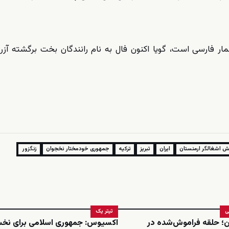
ر فارسی است، گویا اکنون فال به نام رانندگان بخت برگشته آزرب
ش اشغالگر ارمنستان
ایران
تبریز
ترکیه
جمهوری خودمختار نخجوان
زنگزور
ی
تیتر یک
ن؛ حلقه فراموش‌شده در
اکسیوس: جمهوری اسلامی برای نخ