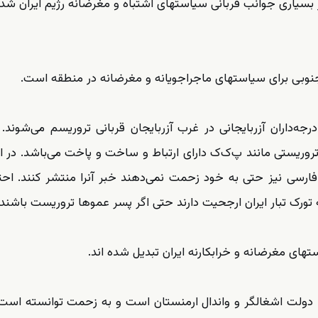
بسیاری جوانب قربانی سیاستهای اشتباه و مغرضانه رژیم ایران شده‌
ن جنوبی برای سیاستهای ماجراجویانه و مغرضانه در منطقه است.
‌داران آزربایجانی در غرب آزربایجان قربانی تروریسم می‌شوند. 
روریستی مانند پ‌ک‌ک دارای ارتباط و ساخت و پاخت می‌باشد. در ا
ارسی نیز حتی به خود زحمت نمی‌دهند خبر آنرا منتشر کنند. احتما
 تورک تبار ایران ارجحیت دارند حتی اگر پسر عمو‌ها تروریست باشند.
استهای مغرضانه و خرابکارنه ایران تبدیل شده اند.
 با دولت اشغالگر و واندال ارمنستان است و به زحمت توانسته ا