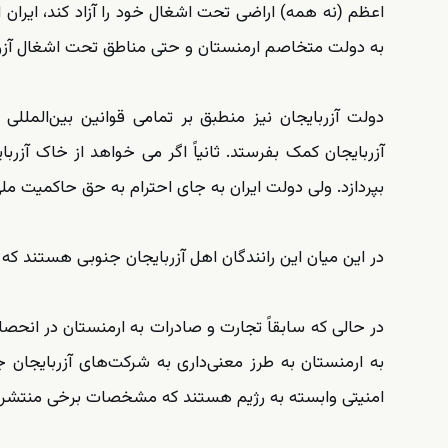
اعظم (نه همه) اراضی تحت اشغال خود را آزاد کند، ایران اص
به دولت متخاصم ارمنستان و حتی مناطق تحت اشغال آزرب
دولت آزربایجان نیز منطبق بر تمامی قوانین بین‌المللی 
آزربایجان کمک بفرستد. ثانیاً اگر می خواهد از خاک آزر
بپردازد. ولی دولت ایران به جای احترام به حق حاکمیت ملی
در این میان این رانندگان اهل آزربایجان جنوبی هستند که 
در حالی که سابقاً تجارت و صادرات به ارمنستان در انحص
به ارمنستان به طرز معنی‌داری به شرکت‌های آزربایجان ج
امنیتی وابسته به رژیم هستند که مشخصات برخی منتشر