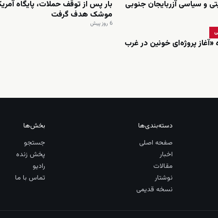
تی و سیاسی آزربایجان جنوبی
بار پس از توقف حملات، پایگاه آمریکا 
موشک هدف گرفت
6 روز پیش
ی
«آغاز پروژه‌ای خونین در غرب
دسته‌بندی‌ها
بخش‌ها
صفحه اصلی
جستجو
اخبار
پخش زنده
مقالات
رادیو
نوشتار
تماس با ما
نسخه قدیمی