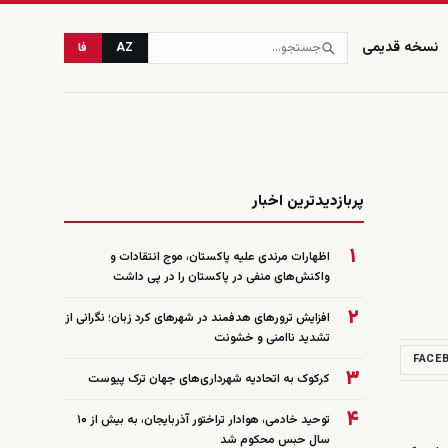
نسخه قدیمی
AZ
فا
زنده
پربازدیدترین اخبار
۱
اظهارات مرندی علیه پاکستان، موج انتقادات و
واکنش‌های منفی در پاکستان را در پی داشت
۲
افزایش ترورهای هدفمند در شهرهای کرد زبان؛ نگرانی از
تشدید ناامنی و خشونت
FACE
۳
کرکوک به اتحادیه شهرداری‌های جهان ترک پیوست
۴
توحید خادمی، هوادار تراختور آذربایجان، به بیش از ۱۰
سال حبس محکوم شد