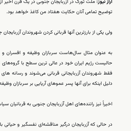
آراز نیوز:
ملت تورک در آزربایجان جنوبی در یک قرن اخیر از 
توضیح تمامی آنان حکایت هفتاد من کاغذ خواهد بود.
ولی یکی از بارزترین آنها قربانی کردن شهروندان آزربایجا
به عنوان مثال سال‌هاست سربازان وظیفه و افسران و درجه
حالیست رژیم ایران خود در عالی ترین سطح با گروه‌های ت
فقط شهروندان آزربایجانی قربانی می‌شوند و رسانه های ف
دلیل اینکه برای آنها پسر عموهای آریایی بر سربازان وظیفه
اخیراً نیز راننده‌های اهل آزربایجان جنوبی به قربانیان سی
در حالی که آزربایجان درگیر مناقشه‌ای نفسگیر و حیاتی