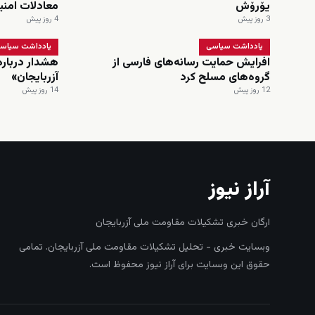
یۆرۆش
معادلات امنی
3 روز پیش
4 روز پیش
یادداشت سیاسی
یادداشت سیاس
افرایش حمایت رسانه‌های فارسی از
هشدار درباره 
گروه‌های مسلح کرد
آزربایجان»
12 روز پیش
14 روز پیش
آراز نیوز
ارگان خبری تشکیلات مقاومت ملی آزربایجان
وبسایت خبری - تحلیل تشکیلات مقاومت ملی آزربایجان. تمامی
حقوق این وبسایت برای آراز نیوز محفوظ است.