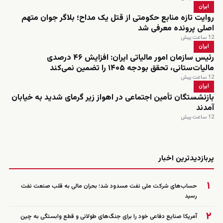
ایران
روایت تازه منابع حکومتی از قتل یک مداح؛ بلاگر جوان متهم
اصلی پرونده معرفی شد
12 ساعت پیش
ایران
رئیس سازمان امور مالیاتی ایران: افزایش ۴۶ درصدی
مالیات‌ستانی، تحقق بودجه ۱۴۰۵ را تضمین نمی‌کند
12 ساعت پیش
ایران
بازنشستگان تأمین اجتماعی در اهواز زیر گرمای شدید به خیابان
آمدند
12 ساعت پیش
زنده
پربازدیدترین اخبار
۱
حساب‌های شرکت ملی نفت مسدود شد؛ بحران مالی به قلب صنعت نفت
رسید
۲
آمریکا صنایع دفاعی خود را برای جنگ‌های طولانی و قطع وابستگی به چین