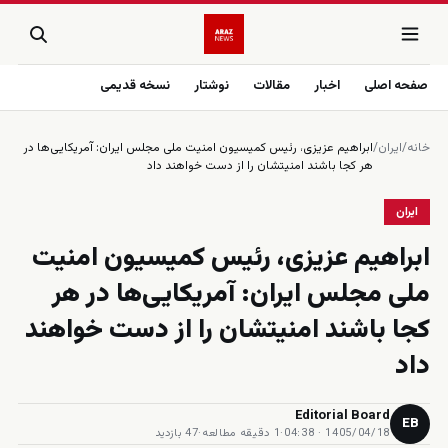
صفحه اصلی
اخبار
مقالات
نوشتار
نسخه قدیمی
خانه
/
ایران
/
ابراهیم عزیزی، رئیس کمیسیون امنیت ملی مجلس ایران: آمریکایی‌ها در
هر کجا باشند امنیتشان را از دست خواهند داد
ایران
ابراهیم عزیزی، رئیس کمیسیون امنیت
ملی مجلس ایران: آمریکایی‌ها در هر
کجا باشند امنیتشان را از دست خواهند
داد
Editorial Board
EB
1405/04/18 · 04:38
·
1 دقیقه مطالعه
·
47 بازدید