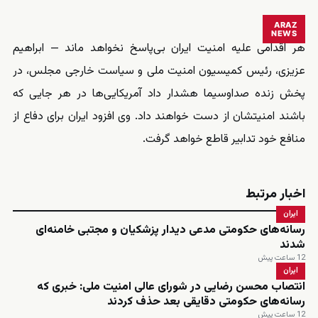
ARAZ
NEWS
هر اقدامی علیه امنیت ایران بی‌پاسخ نخواهد ماند — ابراهیم
عزیزی، رئیس کمیسیون امنیت ملی و سیاست خارجی مجلس، در
پخش زنده صداوسیما هشدار داد آمریکایی‌ها در هر جایی که
باشند امنیتشان از دست خواهند داد. وی افزود ایران برای دفاع از
منافع خود تدابیر قاطع خواهد گرفت.
اخبار مرتبط
ایران
رسانه‌های حکومتی مدعی دیدار پزشکیان و مجتبی خامنه‌ای
شدند
12 ساعت پیش
ایران
انتصاب محسن رضایی در شورای عالی امنیت ملی: خبری که
رسانه‌های حکومتی دقایقی بعد حذف کردند
12 ساعت پیش