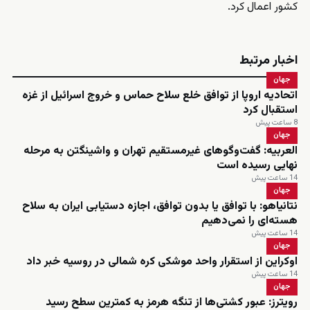
کشور اعمال کرد.
اخبار مرتبط
جهان
اتحادیه اروپا از توافق خلع سلاح حماس و خروج اسرائیل از غزه
استقبال کرد
8 ساعت پیش
جهان
العربیه: گفت‌وگوهای غیرمستقیم تهران و واشینگتن به مرحله
نهایی رسیده است
14 ساعت پیش
جهان
نتانیاهو: با توافق یا بدون توافق، اجازه دستیابی ایران به سلاح
هسته‌ای را نمی‌دهیم
14 ساعت پیش
جهان
اوکراین از استقرار واحد موشکی کره شمالی در روسیه خبر داد
14 ساعت پیش
جهان
رویترز: عبور کشتی‌ها از تنگه هرمز به کمترین سطح رسید