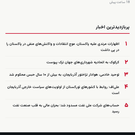
18 ساعت پیش
زنده
پربازدیدترین اخبار
۱
اظهارات مرندی علیه پاکستان، موج انتقادات و واکنش‌های منفی در پاکستان را
در پی داشت
۲
کرکوک به اتحادیه شهرداری‌های جهان ترک پیوست
۳
توحید خادمی، هوادار تراختور آذربایجان، به بیش از ۱۰ سال حبس محکوم شد
۴
علی‌اف: روابط با کشورهای تورکستان از اولویت‌های سیاست خارجی آذربایجان
است
۵
حساب‌های شرکت ملی نفت مسدود شد؛ بحران مالی به قلب صنعت نفت
رسید