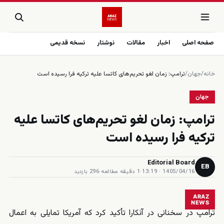
صفحه اصلی
اخبار
مقالات
نوشتار
نسخه قدیمی
خانه
/
جهان
/
ترامپ: زمان لغو تحریم‌های کاتسا علیه ترکیه فرا رسیده است
جهان
ترامپ: زمان لغو تحریم‌های کاتسا علیه
ترکیه فرا رسیده است
Editorial Board
EB
1405/04/16 · 13:19
·
1 دقیقه مطالعه
·
296 بازدید
ARAZ
NEWS
ترامپ در سخنانی در آنکارا تأکید کرد که آمریکا تمایلی به اعمال