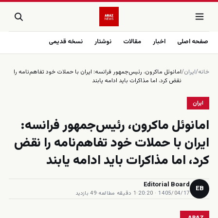
صفحه اصلی
اخبار
مقالات
نوشتار
نسخه قدیمی
خانه
/
ایران
/
امانوئل ماکرون، رئیس‌جمهور فرانسه: ایران با حملات خود تفاهم‌نامه را
نقض کرد، اما مذاکرات باید ادامه یابند
ایران
امانوئل ماکرون، رئیس‌جمهور فرانسه:
ایران با حملات خود تفاهم‌نامه را نقض
کرد، اما مذاکرات باید ادامه یابند
Editorial Board
EB
1405/04/17 · 20:20
·
1 دقیقه مطالعه
·
49 بازدید
ARAZ