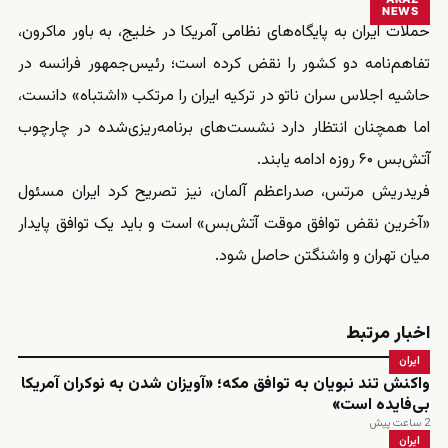
NEWS
حملات ایران به پایگاه‌های نظامی آمریکا در خلیج، به باور ماکرون،
تفاهم‌نامه دو کشور را نقض کرده است؛ رئیس‌جمهور فرانسه در
حاشیه اجلاس سران ناتو در ترکیه ایران را مرتکب «اشتباه» دانست،
اما همچنان انتظار دارد نشست‌های برنامه‌ریزی‌شده در چارچوب
آتش‌بس ۶۰ روزه ادامه یابند.
فریدریش مرتس، صدراعظم آلمان، نیز تصریح کرد ایران مسئول
«آخرین نقض توافق موقت آتش‌بس» است و باید یک توافق پایدار
میان تهران و واشنگتن حاصل شود.
اخبار مرتبط
ایران
واکنش تند نبویان به توافق مکه؛ «آویزان شدن به نوکران آمریکا
بی‌فایده است»
2 ساعت پیش
ایران