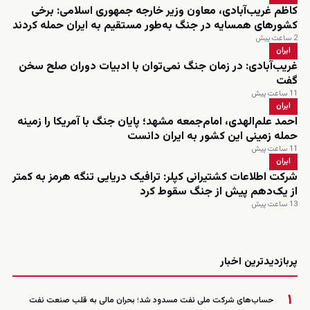
کاظم غریب‌آبادی، معاون وزیر خارجه جمهوری اسلامی: برخی
کشورهای همسایه در جنگ به‌طور مستقیم به ایران حمله کردند
2 ساعت پیش
ایران
غریب‌آبادی: در زمان جنگ نمی‌توان با ادبیات دوران صلح سخن
گفت
11 ساعت پیش
ایران
احمد علم‌الهدی، امام‌جمعه مشهد؛ پایان جنگ با آمریکا را زمینه
حمله زمینی این کشور به ایران دانست
11 ساعت پیش
ایران
شرکت اطلاعات کشتیرانی کپلر: ترافیک دریایی تنگه هرمز به کمتر
از یک‌دهم پیش از جنگ سقوط کرد
13 ساعت پیش
زنده
پربازدیدترین اخبار
۱
حساب‌های شرکت ملی نفت مسدود شد؛ بحران مالی به قلب صنعت نفت