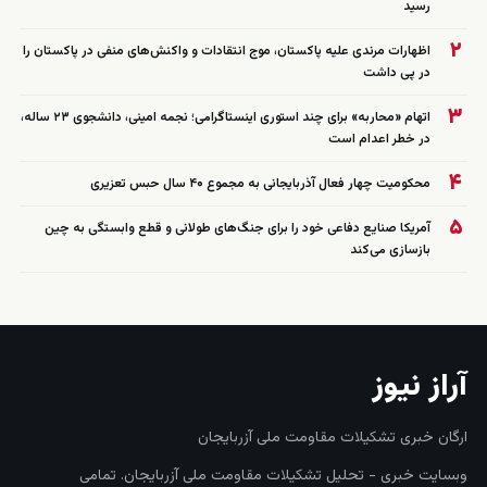
رسید
۲
اظهارات مرندی علیه پاکستان، موج انتقادات و واکنش‌های منفی در پاکستان را
در پی داشت
۳
اتهام «محاربه» برای چند استوری اینستاگرامی؛ نجمه امینی، دانشجوی ۲۳ ساله،
در خطر اعدام است
۴
محکومیت چهار فعال آذربایجانی به مجموع ۴۰ سال حبس تعزیری
۵
آمریکا صنایع دفاعی خود را برای جنگ‌های طولانی و قطع وابستگی به چین
بازسازی می‌کند
آراز نیوز
ارگان خبری تشکیلات مقاومت ملی آزربایجان
وبسایت خبری - تحلیل تشکیلات مقاومت ملی آزربایجان. تمامی