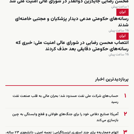
محسن رضایی جایگزین ذوالقدر در شورای عالی امنیت ملی شد
۱ ساعت پیش
ایران
رسانه‌های حکومتی مدعی دیدار پزشکیان و مجتبی خامنه‌ای
شدند
16 ساعت پیش
ایران
انتصاب محسن رضایی در شورای عالی امنیت ملی: خبری که
رسانه‌های حکومتی دقایقی بعد حذف کردند
16 ساعت پیش
زنده
پربازدیدترین اخبار
۱
حساب‌های شرکت ملی نفت مسدود شد؛ بحران مالی به قلب صنعت نفت
رسید
۲
آمریکا صنایع دفاعی خود را برای جنگ‌های طولانی و قطع وابستگی به چین
بازسازی می‌کند
۳
اتهام «محاربه» برای چند استوری اینستاگرامی؛ نجمه امینی، دانشجوی ۲۳ ساله،