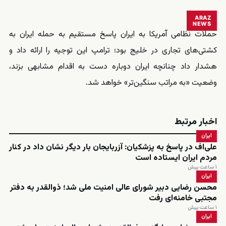
ARAZ
NEWS
حملات نظامی آمریکا به ایران پاسخ مستقیم به حمله ایران به
کشتی‌های تجاری در خلیج بود؛ ترامپ این توجیه را ارائه داد و
هشدار داد چنانچه ایران دوباره دست به اقدام مشابهی بزند،
وضعیت «به مراتب سنگین‌تر» خواهد شد.
اخبار مرتبط
ایران
علی‌اف در پاسخ به پزشکیان: آزربایجان بار دیگر نشان داد در کنار
مردم ایران ایستاده است
۱ ساعت پیش
ایران
محسن رضایی دبیر شورای عالی امنیت ملی شد؛ ذوالقدر به دفتر
مجتبی خامنه‌ای رفت
۱ ساعت پیش
ایران