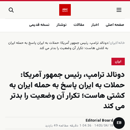
صفحه اصلی
اخبار
مقالات
نوشتار
نسخه قدیمی
خانه
/
ایران
/
دونالد ترامپ، رئیس جمهور آمریکا: حملات به ایران پاسخ به حمله ایران
به کشتی هاست؛ تکرار آن وضعیت را بدتر می کند
ایران
دونالد ترامپ، رئیس جمهور آمریکا:
حملات به ایران پاسخ به حمله ایران به
کشتی هاست؛ تکرار آن وضعیت را بدتر
می کند
Editorial Board
EB
1405/04/18 · 04:36
·
1 دقیقه مطالعه
·
49 بازدید