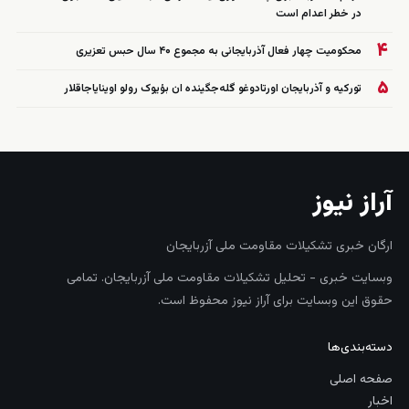
در خطر اعدام است
۴
محکومیت چهار فعال آذربایجانی به مجموع ۴۰ سال حبس تعزیری
۵
تورکیه و آذربایجان اورتادوغو گله‌جگینده ان بؤیوک رولو اوینایاجاقلار
آراز نیوز
ارگان خبری تشکیلات مقاومت ملی آزربایجان
وبسایت خبری - تحلیل تشکیلات مقاومت ملی آزربایجان. تمامی
حقوق این وبسایت برای آراز نیوز محفوظ است.
دسته‌بندی‌ها
صفحه اصلی
اخبار