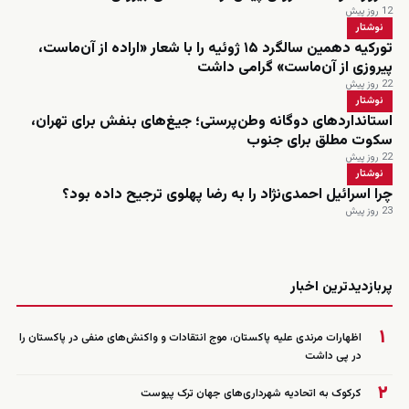
12 روز پیش
نوشتار
تورکیه دهمین سالگرد ۱۵ ژوئیه را با شعار «اراده از آن‌ماست،
پیروزی از آن‌ماست» گرامی داشت
22 روز پیش
نوشتار
استانداردهای دوگانه وطن‌پرستی؛ جیغ‌های بنفش برای تهران،
سکوت مطلق برای جنوب
22 روز پیش
نوشتار
چرا اسرائیل احمدی‌نژاد را به رضا پهلوی ترجیح داده بود؟
23 روز پیش
زنده
پربازدیدترین اخبار
۱
اظهارات مرندی علیه پاکستان، موج انتقادات و واکنش‌های منفی در پاکستان را
در پی داشت
۲
کرکوک به اتحادیه شهرداری‌های جهان ترک پیوست