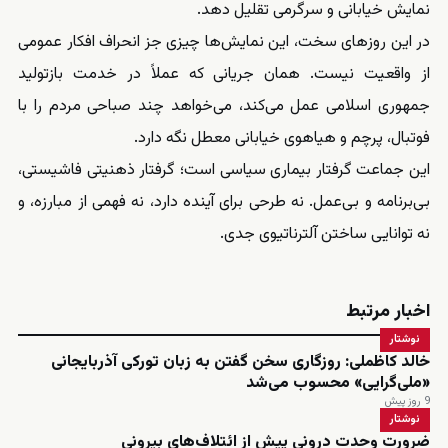
نمایش خیابانی و سرگرمی تقلیل دهد.
در این روزهای سخت، این نمایش‌ها چیزی جز انحراف افکار عمومی
از واقعیت نیست. همان جریانی که عملاً در خدمت بازتولید
جمهوری اسلامی عمل می‌کند، می‌خواهد چند صباحی مردم را با
فوتبال، پرچم و هیاهوی خیابانی معطل نگه دارد.
این جماعت گرفتار بیماری سیاسی است؛ گرفتار ذهنیتی فاشیستی،
بی‌برنامه و بی‌عمل. نه طرحی برای آینده دارد، نه فهمی از مبارزه، و
نه توانایی ساختن آلترناتیوی جدی.
اخبار مرتبط
نوشتار
خالد کاظملی: روزگاری سخن گفتن به زبان تورکی آذربایجانی
«ملی‌گرایی» محسوب می‌شد
9 روز پیش
نوشتار
ضرورت وحدت درونی پیش از ائتلاف‌های بیرونی