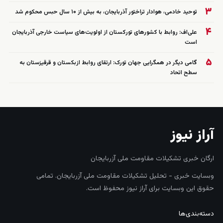
۳
توحید خادمی، هوادار تراختور آذربایجان، به بیش از ۱۰ سال حبس محکوم شد
۴
علی‌اف: روابط با کشورهای تورکستان از اولویت‌های سیاست خارجی آذربایجان
است
۵
گامی دیگر در همگرایی جهان تورک: ارتقای روابط ازبکستان و قرقیزستان به
سطح اتحاد
آراز نیوز
ارگان خبری تشکیلات مقاومت ملی آزربایجان
وبسایت خبری - تحلیل تشکیلات مقاومت ملی آزربایجان. تمامی
حقوق این وبسایت برای آراز نیوز محفوظ است.
دسته‌بندی‌ها