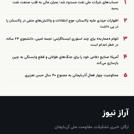
۱
حساب‌های شرکت ملی نفت مسدود شد؛ بحران مالی به قلب صنعت نفت
رسید
۲
اظهارات مرندی علیه پاکستان، موج انتقادات و واکنش‌های منفی در پاکستان را
در پی داشت
۳
اتهام «محاربه» برای چند استوری اینستاگرامی؛ نجمه امینی، دانشجوی ۲۳ ساله،
در خطر اعدام است
۴
آمریکا صنایع دفاعی خود را برای جنگ‌های طولانی و قطع وابستگی به چین
بازسازی می‌کند
۵
محکومیت چهار فعال آذربایجانی به مجموع ۴۰ سال حبس تعزیری
آراز نیوز
ارگان خبری تشکیلات مقاومت ملی آزربایجان