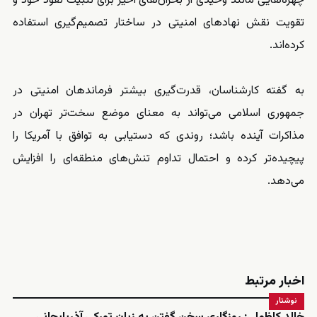
چهره‌هایی مانند وحیدی از بحران‌های اخیر برای تثبیت نفوذ خود و
تقویت نقش نهادهای امنیتی در ساختار تصمیم‌گیری استفاده
کرده‌اند.
به گفته کارشناسان، قدرت‌گیری بیشتر فرماندهان امنیتی در
جمهوری اسلامی می‌تواند به معنای موضع سخت‌تر تهران در
مذاکرات آینده باشد؛ روندی که دستیابی به توافق با آمریکا را
پیچیده‌تر کرده و احتمال تداوم تنش‌های منطقه‌ای را افزایش
می‌دهد.
اخبار مرتبط
نوشتار